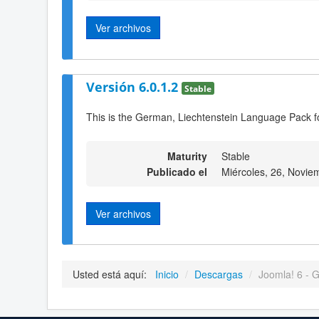
Ver archivos
Versión 6.0.1.2
Stable
This is the German, Liechtenstein Language Pack fo
Maturity
Stable
Publicado el
Miércoles, 26, Novie
Ver archivos
Usted está aquí:
Inicio
/
Descargas
/
Joomla! 6 - 