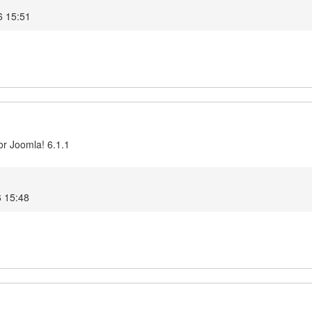
6 15:51
or Joomla! 6.1.1
6 15:48