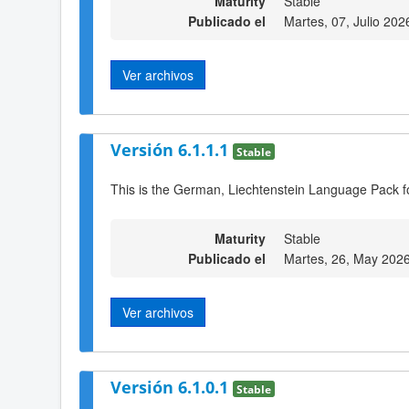
Maturity
Stable
Publicado el
Martes, 07, Julio 202
Ver archivos
Versión 6.1.1.1
Stable
This is the German, Liechtenstein Language Pack f
Maturity
Stable
Publicado el
Martes, 26, May 202
Ver archivos
Versión 6.1.0.1
Stable