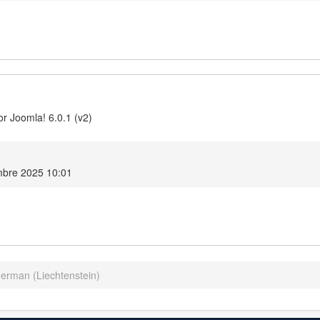
r Joomla! 6.0.1 (v2)
mbre 2025 10:01
German (Liechtenstein)