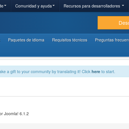
de
Comunidad y ayuda
Recursos para desarrolladores
Des
s
Paquetes de idioma
Requisitos técnicos
Preguntas frecuen
ake a gift to your community by translating it! Click
here
to start.
or Joomla! 6.1.2