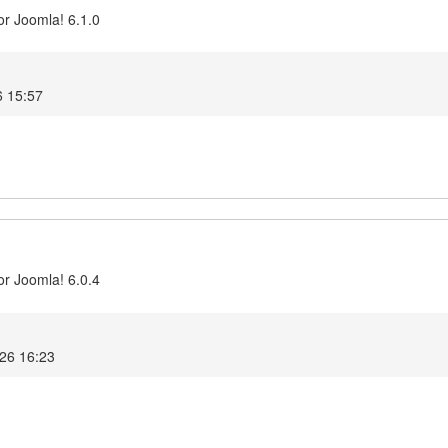
or Joomla! 6.1.0
6 15:57
or Joomla! 6.0.4
026 16:23