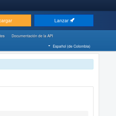
cargar
Lanzar
tes
Documentación de la API
Español (de Colombia)