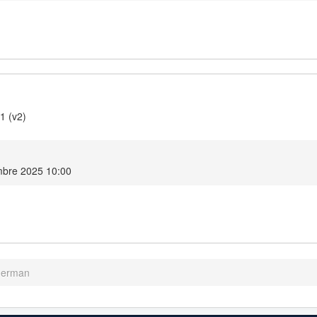
1 (v2)
mbre 2025 10:00
German