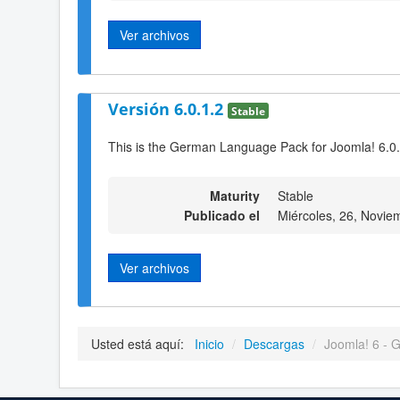
Ver archivos
Versión 6.0.1.2
Stable
This is the German Language Pack for Joomla! 6.0.
Maturity
Stable
Publicado el
Miércoles, 26, Novie
Ver archivos
Usted está aquí:
Inicio
/
Descargas
/
Joomla! 6 - 