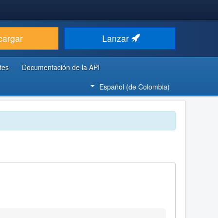
cargar
Lanzar
tes
Documentación de la API
Español (de Colombia)