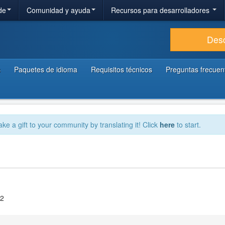
de
Comunidad y ayuda
Recursos para desarrolladores
Des
s
Paquetes de idioma
Requisitos técnicos
Preguntas frecuen
ake a gift to your community by translating it! Click
here
to start.
.2