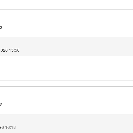
.3
2026 15:56
.2
26 16:18