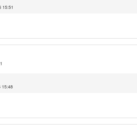
6 15:51
.1
6 15:48