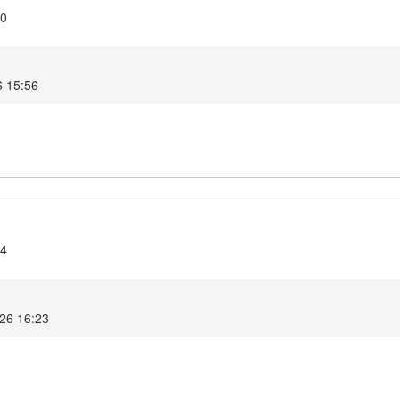
.0
6 15:56
.4
026 16:23