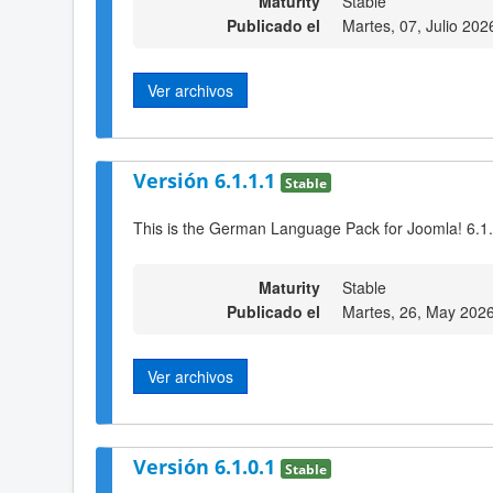
Maturity
Stable
Publicado el
Martes, 07, Julio 202
Ver archivos
Versión 6.1.1.1
Stable
This is the German Language Pack for Joomla! 6.1
Maturity
Stable
Publicado el
Martes, 26, May 202
Ver archivos
Versión 6.1.0.1
Stable