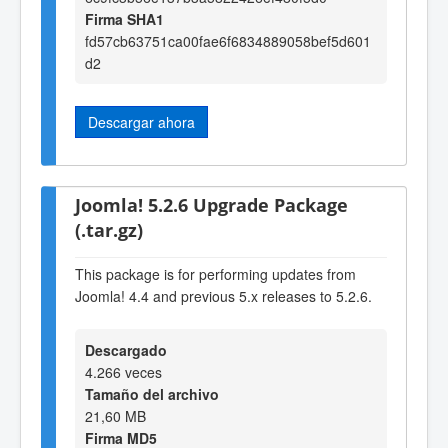
Firma SHA1
fd57cb63751ca00fae6f6834889058bef5d601
d2
Descargar ahora
Joomla! 5.2.6 Upgrade Package
(.tar.gz)
This package is for performing updates from
Joomla! 4.4 and previous 5.x releases to 5.2.6.
Descargado
4.266 veces
Tamaño del archivo
21,60 MB
Firma MD5