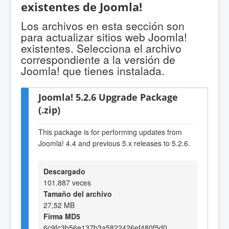
existentes de Joomla!
Los archivos en esta sección son
para actualizar sitios web Joomla!
existentes. Selecciona el archivo
correspondiente a la versión de
Joomla! que tienes instalada.
Joomla! 5.2.6 Upgrade Package
(.zip)
This package is for performing updates from
Joomla! 4.4 and previous 5.x releases to 5.2.6.
Descargado
101.887 veces
Tamaño del archivo
27,52 MB
Firma MD5
6c9fc3b56e137b3a5822426ef480f5d0