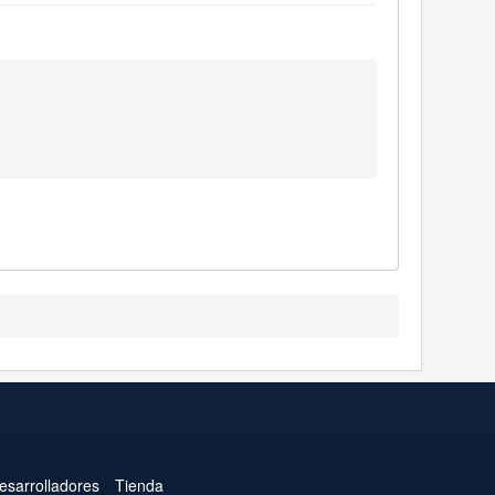
esarrolladores
Tienda