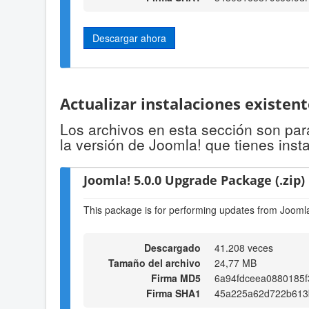
Descargar ahora
Actualizar instalaciones existen
Los archivos en esta sección son para
la versión de Joomla! que tienes inst
Joomla! 5.0.0 Upgrade Package (.zip)
This package is for performing updates from Joomla!
Descargado
41.208 veces
Tamaño del archivo
24,77 MB
Firma MD5
6a94fdceea0880185
Firma SHA1
45a225a62d722b613