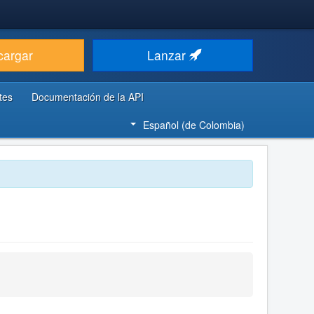
cargar
Lanzar
tes
Documentación de la API
Español (de Colombia)