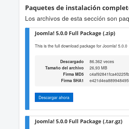
Paquetes de instalación complet
Los archivos de esta sección son paq
Joomla! 5.0.0 Full Package (.zip)
This is the full download package for Joomla! 5.0.0
Descargado
86.362 veces
Tamaño del archivo
26,93 MB
Firma MD5
c4af92841fca40225f
Firma SHA1
e421d4ea889948495
Descargar ahora
Joomla! 5.0.0 Full Package (.tar.gz)