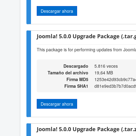
Descargar ahora
Joomla! 5.0.0 Upgrade Package (.tar.
This package is for performing updates from Joomla!
Descargado
5.816 veces
Tamaño del archivo
19,64 MB
Firma MD5
1253e42d93cb9c77a
Firma SHA1
d81e9ed3b7b7d0acd
Descargar ahora
Joomla! 5.0.0 Upgrade Package (.tar.z