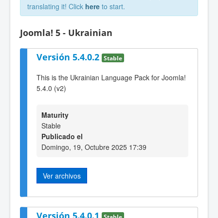
translating it! Click
here
to start.
Joomla! 5 - Ukrainian
Versión 5.4.0.2
Stable
This is the Ukrainian Language Pack for Joomla!
5.4.0 (v2)
Maturity
Stable
Publicado el
Domingo, 19, Octubre 2025 17:39
Ver archivos
Versión 5.4.0.1
Stable