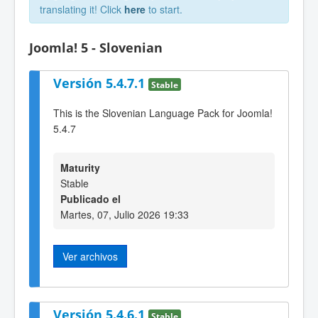
translating it! Click
here
to start.
Joomla! 5 - Slovenian
Versión 5.4.7.1
Stable
This is the Slovenian Language Pack for Joomla!
5.4.7
Maturity
Stable
Publicado el
Martes, 07, Julio 2026 19:33
Ver archivos
Versión 5.4.6.1
Stable