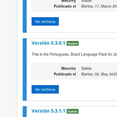
Maturity
Stable
Publicado el
Martes, 17, Marzo 2
Ver archivos
Versión 5.3.0.1
Stable
This is the Portuguese, Brazil Language Pack for J
Maturity
Stable
Publicado el
Martes, 06, May 202
Ver archivos
Versión 5.3.1.1
Stable