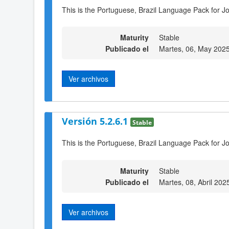
This is the Portuguese, Brazil Language Pack for J
Maturity
Stable
Publicado el
Martes, 06, May 202
Ver archivos
Versión 5.2.6.1
Stable
This is the Portuguese, Brazil Language Pack for J
Maturity
Stable
Publicado el
Martes, 08, Abril 202
Ver archivos