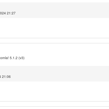
2024 21:27
omla! 5.1.2 (v3)
4 21:06