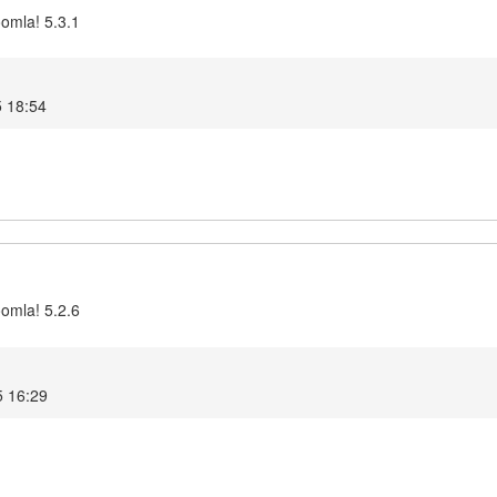
oomla! 5.3.1
5 18:54
oomla! 5.2.6
5 16:29