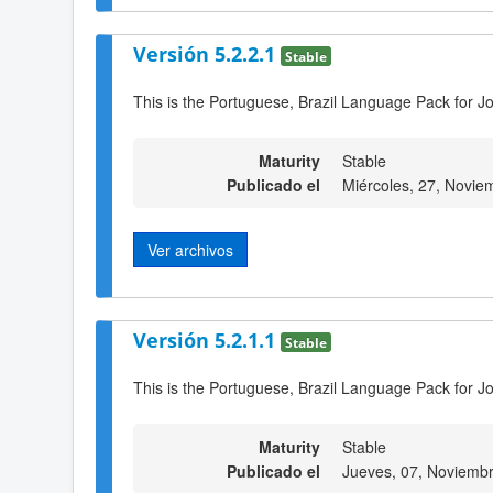
Versión 5.2.2.1
Stable
This is the Portuguese, Brazil Language Pack for J
Maturity
Stable
Publicado el
Miércoles, 27, Novie
Ver archivos
Versión 5.2.1.1
Stable
This is the Portuguese, Brazil Language Pack for J
Maturity
Stable
Publicado el
Jueves, 07, Noviemb