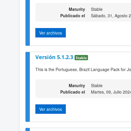
Maturity
Stable
Publicado el
Sábado, 31, Agosto 
Ver archivos
Versión 5.1.2.3
Stable
This is the Portuguese, Brazil Language Pack for Jo
Maturity
Stable
Publicado el
Martes, 09, Julio 202
Ver archivos