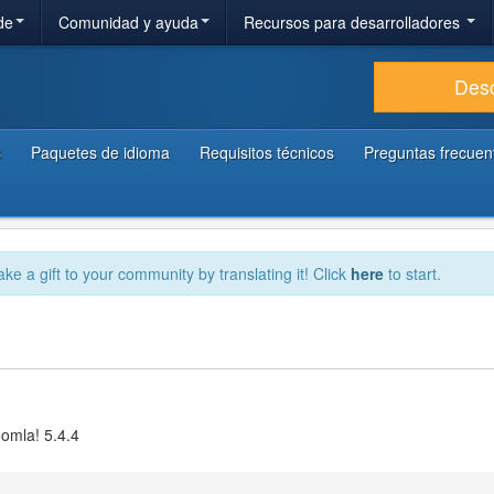
de
Comunidad y ayuda
Recursos para desarrolladores
Des
s
Paquetes de idioma
Requisitos técnicos
Preguntas frecuen
ake a gift to your community by translating it! Click
here
to start.
oomla! 5.4.4