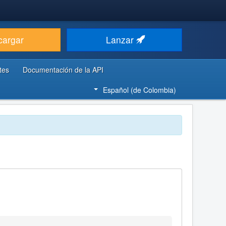
cargar
Lanzar
tes
Documentación de la API
Español (de Colombia)