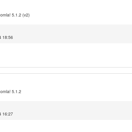
omla! 5.1.2 (v2)
4 18:56
oomla! 5.1.2
4 16:27