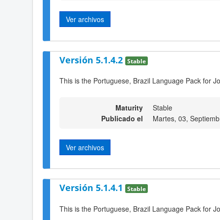
Ver archivos
Versión 5.1.4.2
Stable
This is the Portuguese, Brazil Language Pack for Jo
Maturity
Stable
Publicado el
Martes, 03, Septiemb
Ver archivos
Versión 5.1.4.1
Stable
This is the Portuguese, Brazil Language Pack for J