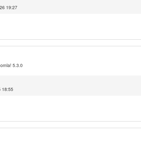
026 19:27
oomla! 5.3.0
5 18:55