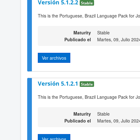
Versión 5.1.2.2
Stable
This is the Portuguese, Brazil Language Pack for Jo
Maturity
Stable
Publicado el
Martes, 09, Julio 202
Ver archivos
Versión 5.1.2.1
Stable
This is the Portuguese, Brazil Language Pack for J
Maturity
Stable
Publicado el
Martes, 09, Julio 202
Ver archivos