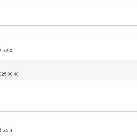
! 5.4.0
025 06:40
! 5.3.4