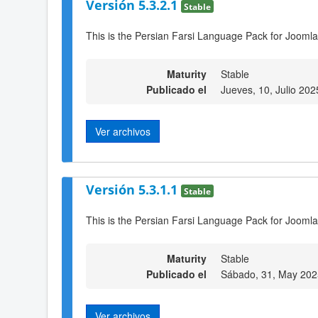
Versión 5.3.2.1
Stable
This is the Persian Farsi Language Pack for Joomla
Maturity
Stable
Publicado el
Jueves, 10, Julio 202
Ver archivos
Versión 5.3.1.1
Stable
This is the Persian Farsi Language Pack for Joomla
Maturity
Stable
Publicado el
Sábado, 31, May 202
Ver archivos