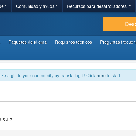
de
Comunidad y ayuda
Recursos para desarrolladores
Des
s
Paquetes de idioma
Requisitos técnicos
Preguntas frecuen
ake a gift to your community by translating it! Click
here
to start.
! 5.4.7