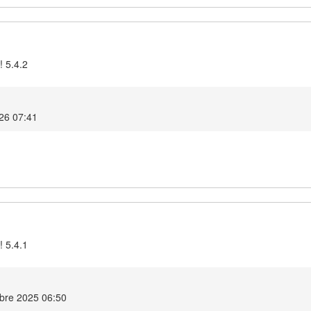
! 5.4.2
26 07:41
! 5.4.1
mbre 2025 06:50