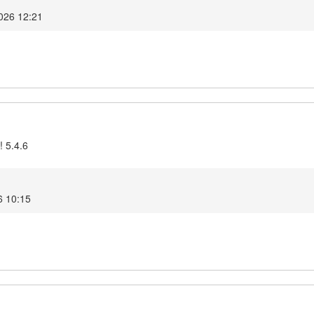
2026 12:21
! 5.4.6
6 10:15