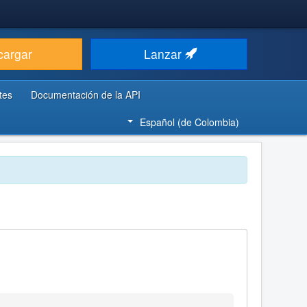
cargar
Lanzar
tes
Documentación de la API
Español (de Colombia)