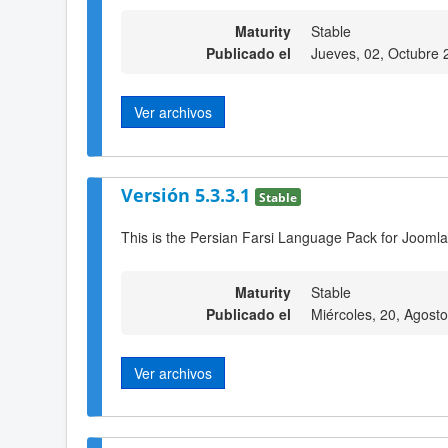
Maturity
Stable
Publicado el
Jueves, 02, Octubre 
Ver archivos
Versión 5.3.3.1
Stable
This is the Persian Farsi Language Pack for Joomla
Maturity
Stable
Publicado el
Miércoles, 20, Agost
Ver archivos