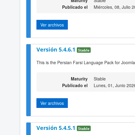
Maturity
Stable
Publicado el
Miércoles, 08, Julio 
Ver archivos
Versión 5.4.6.1
Stable
This is the Persian Farsi Language Pack for Joomla
Maturity
Stable
Publicado el
Lunes, 01, Junio 202
Ver archivos
Versión 5.4.5.1
Stable