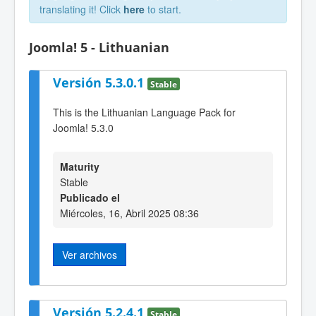
translating it! Click
here
to start.
Joomla! 5 - Lithuanian
Versión 5.3.0.1
Stable
This is the Lithuanian Language Pack for
Joomla! 5.3.0
Maturity
Stable
Publicado el
Miércoles, 16, Abril 2025 08:36
Ver archivos
Versión 5.2.4.1
Stable