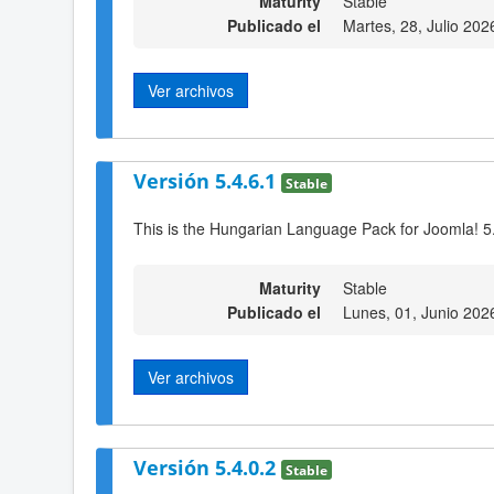
Maturity
Stable
Publicado el
Martes, 28, Julio 202
Ver archivos
Versión 5.4.6.1
Stable
This is the Hungarian Language Pack for Joomla! 5
Maturity
Stable
Publicado el
Lunes, 01, Junio 202
Ver archivos
Versión 5.4.0.2
Stable