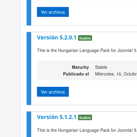
Ver archivos
Versión 5.2.0.1
Stable
This is the Hungarian Language Pack for Joomla! 5
Maturity
Stable
Publicado el
Miércoles, 16, Octub
Ver archivos
Versión 5.1.2.1
Stable
This is the Hungarian Language Pack for Joomla! 5