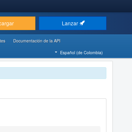
cargar
Lanzar
tes
Documentación de la API
Español (de Colombia)