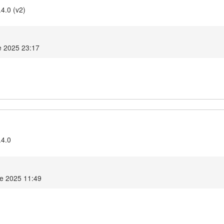
4.0 (v2)
e 2025 23:17
.4.0
re 2025 11:49