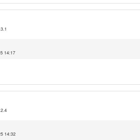
.3.1
25 14:17
.2.4
25 14:32