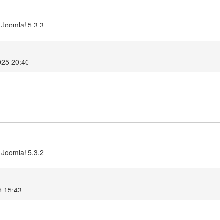
 Joomla! 5.3.3
025 20:40
 Joomla! 5.3.2
5 15:43