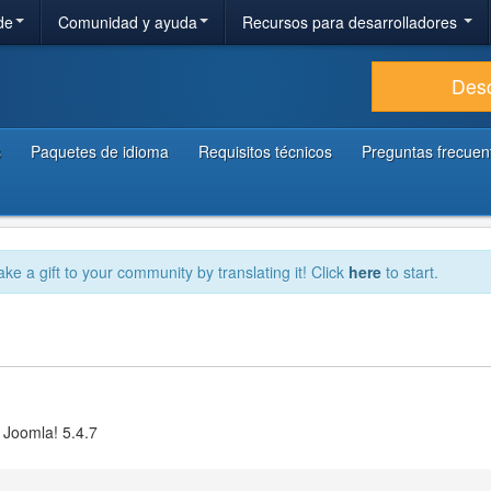
de
Comunidad y ayuda
Recursos para desarrolladores
Des
s
Paquetes de idioma
Requisitos técnicos
Preguntas frecuen
ake a gift to your community by translating it! Click
here
to start.
 Joomla! 5.4.7