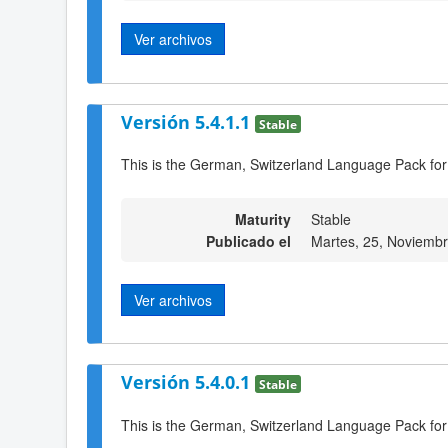
Ver archivos
Versión 5.4.1.1
Stable
This is the German, Switzerland Language Pack for
Maturity
Stable
Publicado el
Martes, 25, Noviemb
Ver archivos
Versión 5.4.0.1
Stable
This is the German, Switzerland Language Pack for