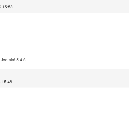
6 15:53
 Joomla! 5.4.6
6 15:48