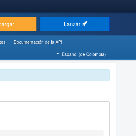
cargar
Lanzar
tes
Documentación de la API
Español (de Colombia)