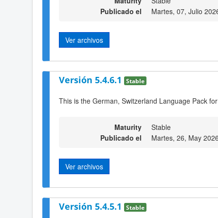
Maturity
Stable
Publicado el
Martes, 07, Julio 202
Ver archivos
Versión 5.4.6.1
Stable
This is the German, Switzerland Language Pack for
Maturity
Stable
Publicado el
Martes, 26, May 202
Ver archivos
Versión 5.4.5.1
Stable