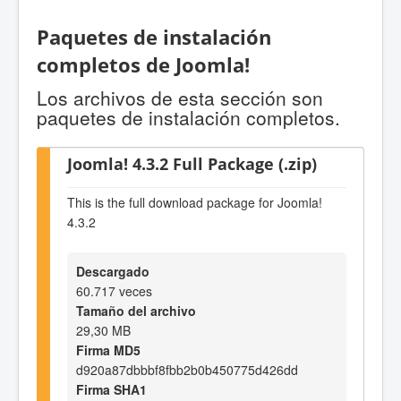
Paquetes de instalación
completos de Joomla!
Los archivos de esta sección son
paquetes de instalación completos.
Joomla! 4.3.2 Full Package (.zip)
This is the full download package for Joomla!
4.3.2
Descargado
60.717 veces
Tamaño del archivo
29,30 MB
Firma MD5
d920a87dbbbf8fbb2b0b450775d426dd
Firma SHA1