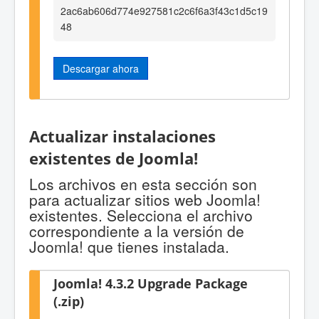
2ac6ab606d774e927581c2c6f6a3f43c1d5c19
48
Descargar ahora
Actualizar instalaciones
existentes de Joomla!
Los archivos en esta sección son
para actualizar sitios web Joomla!
existentes. Selecciona el archivo
correspondiente a la versión de
Joomla! que tienes instalada.
Joomla! 4.3.2 Upgrade Package
(.zip)