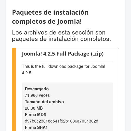
Paquetes de instalación
completos de Joomla!
Los archivos de esta sección son
paquetes de instalación completos.
Joomla! 4.2.5 Full Package (.zip)
This is the full download package for Joomla!
4.2.5
Descargado
71.966 veces
Tamaño del archivo
28,38 MB
Firma MD5
d97b0c23618d541f52b1686a7034302d
Firma SHA1