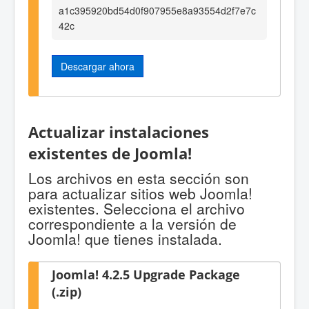
a1c395920bd54d0f907955e8a93554d2f7e7c
42c
Descargar ahora
Actualizar instalaciones
existentes de Joomla!
Los archivos en esta sección son
para actualizar sitios web Joomla!
existentes. Selecciona el archivo
correspondiente a la versión de
Joomla! que tienes instalada.
Joomla! 4.2.5 Upgrade Package
(.zip)