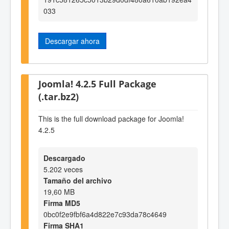
033
Descargar ahora
Joomla! 4.2.5 Full Package
(.tar.bz2)
This is the full download package for Joomla!
4.2.5
Descargado
5.202 veces
Tamaño del archivo
19,60 MB
Firma MD5
0bc0f2e9fbf6a4d822e7c93da78c4649
Firma SHA1