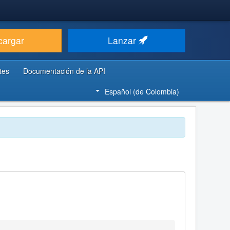
cargar
Lanzar
tes
Documentación de la API
Español (de Colombia)