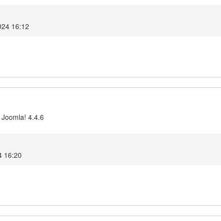
024 16:12
 Joomla! 4.4.6
4 16:20