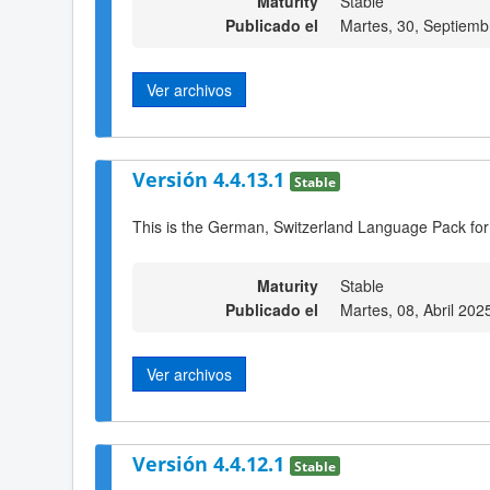
Maturity
Stable
Publicado el
Martes, 30, Septiemb
Ver archivos
Versión 4.4.13.1
Stable
This is the German, Switzerland Language Pack for
Maturity
Stable
Publicado el
Martes, 08, Abril 202
Ver archivos
Versión 4.4.12.1
Stable