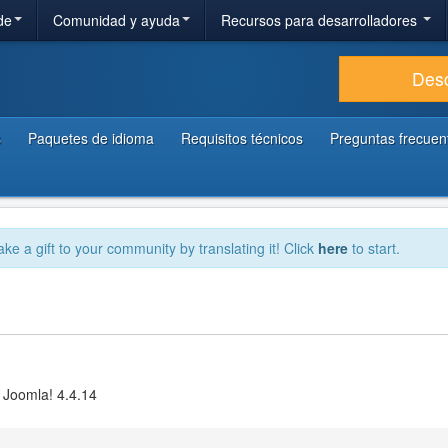
de
Comunidad y ayuda
Recursos para desarrolladores
Des
s
Paquetes de idioma
Requisitos técnicos
Preguntas frecuen
ake a gift to your community by translating it! Click
here
to start.
 Joomla! 4.4.14