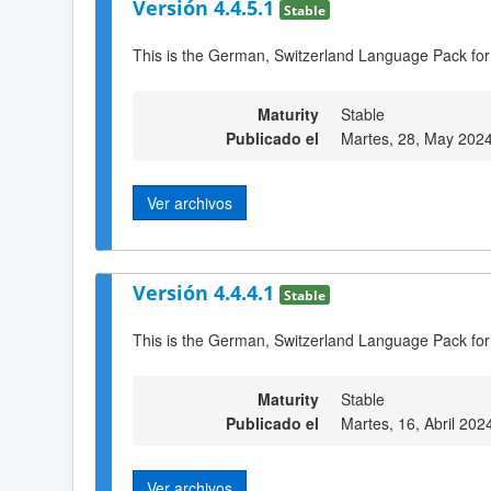
Versión 4.4.5.1
Stable
This is the German, Switzerland Language Pack for
Maturity
Stable
Publicado el
Martes, 28, May 202
Ver archivos
Versión 4.4.4.1
Stable
This is the German, Switzerland Language Pack for
Maturity
Stable
Publicado el
Martes, 16, Abril 202
Ver archivos