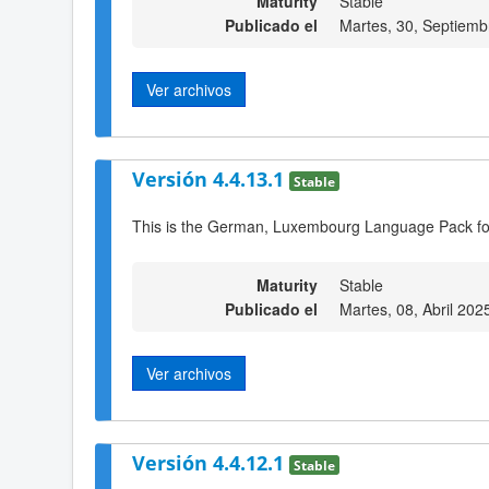
Maturity
Stable
Publicado el
Martes, 30, Septiemb
Ver archivos
Versión 4.4.13.1
Stable
This is the German, Luxembourg Language Pack fo
Maturity
Stable
Publicado el
Martes, 08, Abril 202
Ver archivos
Versión 4.4.12.1
Stable