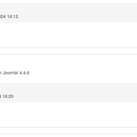
024 16:12
r Joomla! 4.4.6
4 16:20