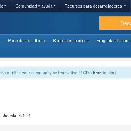
de
Comunidad y ayuda
Recursos para desarrolladores
Des
s
Paquetes de idioma
Requisitos técnicos
Preguntas frecuen
ake a gift to your community by translating it! Click
here
to start.
r Joomla! 4.4.14