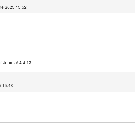
re 2025 15:52
r Joomla! 4.4.13
5 15:43