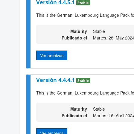
Versión 4.4.5.1
Stable
This is the German, Luxembourg Language Pack fo
Maturity
Stable
Publicado el
Martes, 28, May 202
Ver archivos
Versión 4.4.4.1
Stable
This is the German, Luxembourg Language Pack fo
Maturity
Stable
Publicado el
Martes, 16, Abril 202
Ver archivos