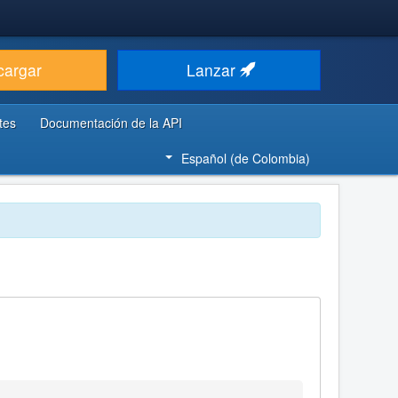
cargar
Lanzar
tes
Documentación de la API
Español (de Colombia)