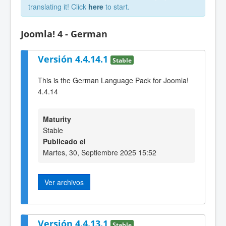
translating it! Click
here
to start.
Joomla! 4 - German
Versión 4.4.14.1
Stable
This is the German Language Pack for Joomla!
4.4.14
Maturity
Stable
Publicado el
Martes, 30, Septiembre 2025 15:52
Ver archivos
Versión 4.4.13.1
Stable