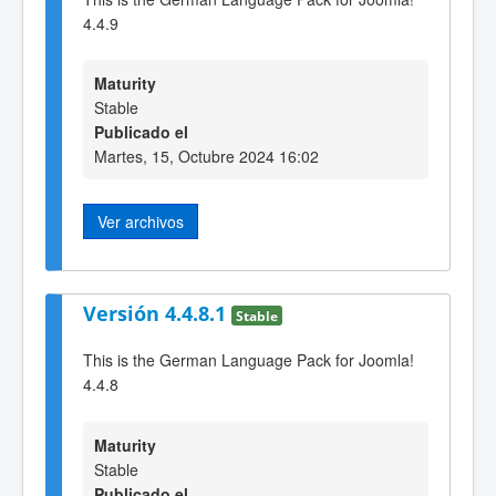
4.4.9
Maturity
Stable
Publicado el
Martes, 15, Octubre 2024 16:02
Ver archivos
Versión 4.4.8.1
Stable
This is the German Language Pack for Joomla!
4.4.8
Maturity
Stable
Publicado el