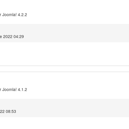
r Joomla! 4.2.2
re 2022 04:29
r Joomla! 4.1.2
022 08:53