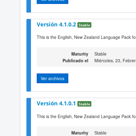
Versión 4.1.0.2
Stable
This is the English, New Zealand Language Pack for
Maturity
Stable
Publicado el
Miércoles, 23, Febre
Ver archivos
Versión 4.1.0.1
Stable
This is the English, New Zealand Language Pack fo
Maturity
Stable