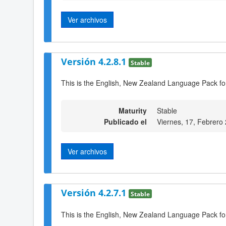
Ver archivos
Versión 4.2.8.1
Stable
This is the English, New Zealand Language Pack fo
Maturity
Stable
Publicado el
Viernes, 17, Febrero
Ver archivos
Versión 4.2.7.1
Stable
This is the English, New Zealand Language Pack fo