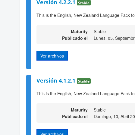
Versión 4.2.2.1
Stable
This is the English, New Zealand Language Pack fo
Maturity
Stable
Publicado el
Lunes, 05, Septiemb
Ver archivos
Versión 4.1.2.1
Stable
This is the English, New Zealand Language Pack fo
Maturity
Stable
Publicado el
Domingo, 10, Abril 2
Ver archivos