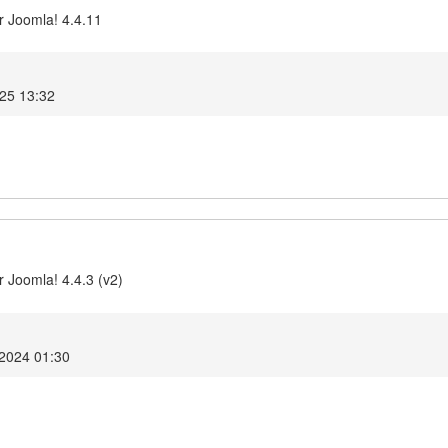
r Joomla! 4.4.11
025 13:32
 Joomla! 4.4.3 (v2)
 2024 01:30