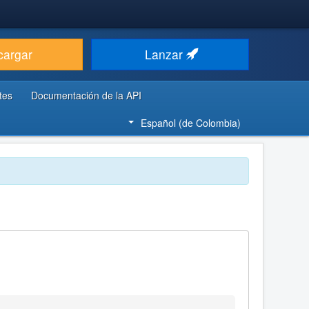
cargar
Lanzar
tes
Documentación de la API
Español (de Colombia)