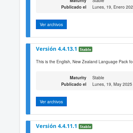
Maturity
Stable
Publicado el
Lunes, 19, Enero 20
Ver archivos
Versión 4.4.13.1
Stable
This is the English, New Zealand Language Pack fo
Maturity
Stable
Publicado el
Lunes, 19, May 2025
Ver archivos
Versión 4.4.11.1
Stable