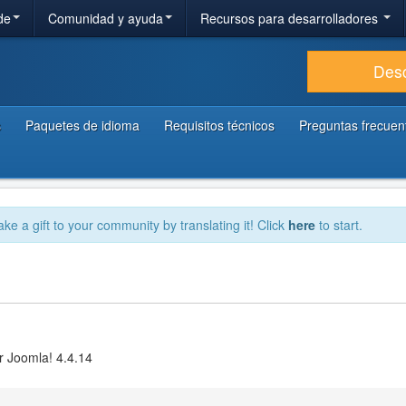
de
Comunidad y ayuda
Recursos para desarrolladores
Des
s
Paquetes de idioma
Requisitos técnicos
Preguntas frecuen
ake a gift to your community by translating it! Click
here
to start.
r Joomla! 4.4.14