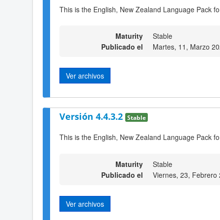
This is the English, New Zealand Language Pack fo
Maturity
Stable
Publicado el
Martes, 11, Marzo 2
Ver archivos
Versión 4.4.3.2
Stable
This is the English, New Zealand Language Pack for
Maturity
Stable
Publicado el
Viernes, 23, Febrero
Ver archivos