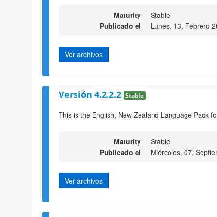
Maturity
Stable
Publicado el
Lunes, 13, Febrero 2
Ver archivos
Versión 4.2.2.2
Stable
This is the English, New Zealand Language Pack for
Maturity
Stable
Publicado el
Miércoles, 07, Septi
Ver archivos