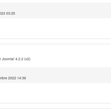
023 03:25
 Joomla! 4.2.2 (v2)
embre 2022 14:36