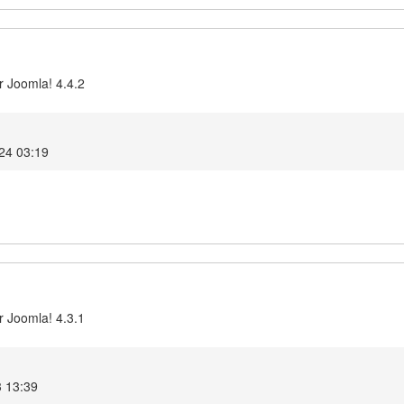
r Joomla! 4.4.2
24 03:19
r Joomla! 4.3.1
3 13:39