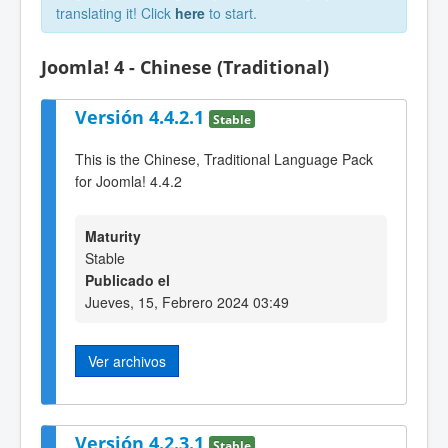
translating it! Click
here
to start.
Joomla! 4 - Chinese (Traditional)
Versión 4.4.2.1
Stable
This is the Chinese, Traditional Language Pack
for Joomla! 4.4.2
Maturity
Stable
Publicado el
Jueves, 15, Febrero 2024 03:49
Ver archivos
Versión 4.2.3.1
Stable