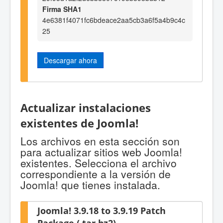
Firma SHA1
4e6381f4071fc6bdeace2aa5cb3a6f5a4b9c4c
25
Descargar ahora
Actualizar instalaciones
existentes de Joomla!
Los archivos en esta sección son
para actualizar sitios web Joomla!
existentes. Selecciona el archivo
correspondiente a la versión de
Joomla! que tienes instalada.
Joomla! 3.9.18 to 3.9.19 Patch
Package (.tar.bz2)