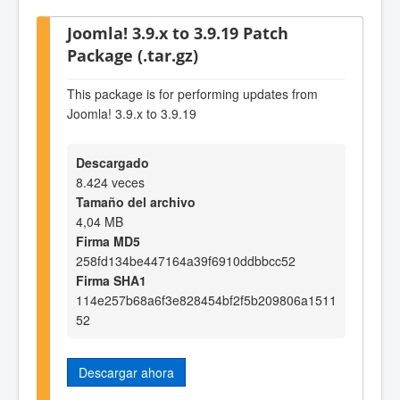
Joomla! 3.9.x to 3.9.19 Patch
Package (.tar.gz)
This package is for performing updates from
Joomla! 3.9.x to 3.9.19
Descargado
8.424 veces
Tamaño del archivo
4,04 MB
Firma MD5
258fd134be447164a39f6910ddbbcc52
Firma SHA1
114e257b68a6f3e828454bf2f5b209806a1511
52
Descargar ahora