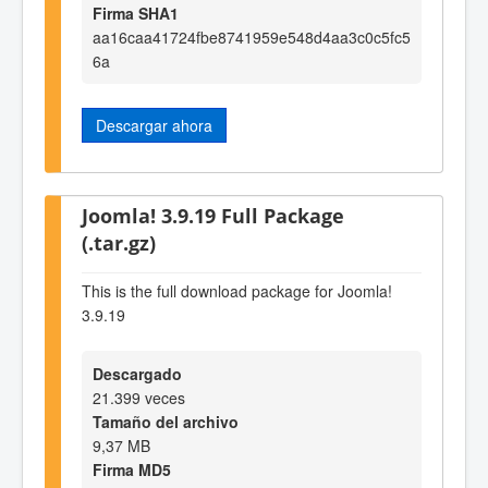
Firma SHA1
aa16caa41724fbe8741959e548d4aa3c0c5fc5
6a
Descargar ahora
Joomla! 3.9.19 Full Package
(.tar.gz)
This is the full download package for Joomla!
3.9.19
Descargado
21.399 veces
Tamaño del archivo
9,37 MB
Firma MD5