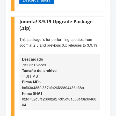
Joomla! 3.9.19 Upgrade Package
(.zip)
This package is for performing updates from
Joomla! 2.5 and previous 3.x releases to 3.9.19.
Descargado
731.351 veces
Tamaño del archivo
11,81 MB
Firma MD5
bcf03a4852f357bfa26f22804486a38b
Firma SHA1
02fd752d3fe20682a27c85df8a558ef8a3d468
04