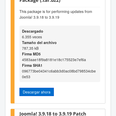
This package is for performing updates from
Joomla! 3.9.18 to 3.9.19
Descargado
6.355 veces
Tamaño del archivo
787,35 kB
Firma MD5
4583aae18f9a8181e18c175523e7ef6a
Firma SHA1
096773be04341c6abb3d0ac08bd798534cbe
0e53
Descargar ahora
Joomla! 3.9.18 to 3.9.19 Patch