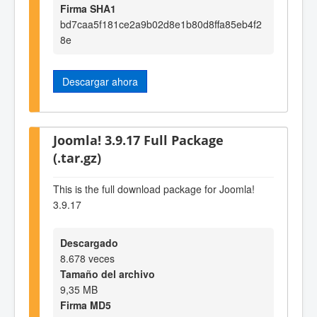
Firma SHA1
bd7caa5f181ce2a9b02d8e1b80d8ffa85eb4f2
8e
Descargar ahora
Joomla! 3.9.17 Full Package
(.tar.gz)
This is the full download package for Joomla!
3.9.17
Descargado
8.678 veces
Tamaño del archivo
9,35 MB
Firma MD5