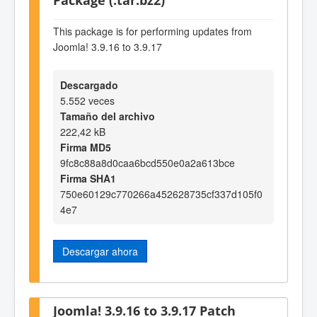
This package is for performing updates from
Joomla! 3.9.16 to 3.9.17
Descargado
5.552 veces
Tamaño del archivo
222,42 kB
Firma MD5
9fc8c88a8d0caa6bcd550e0a2a613bce
Firma SHA1
750e60129c770266a452628735cf337d105f0
4e7
Descargar ahora
Joomla! 3.9.16 to 3.9.17 Patch