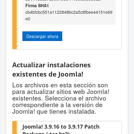
Firma SHA1
cb4bfcbc551a1122848bc2a5c8fbee44151e69
e0
Descargar ahora
Actualizar instalaciones
existentes de Joomla!
Los archivos en esta sección son
para actualizar sitios web Joomla!
existentes. Selecciona el archivo
correspondiente a la versión de
Joomla! que tienes instalada.
Joomla! 3.9.16 to 3.9.17 Patch
Package (.tar.bz2)