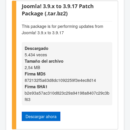
Joomla! 3.9.x to 3.9.17 Patch
Package (.tar.bz2)
This package is for performing updates from
Joomla! 3.9.x to 3.9.17
Descargado
5.434 veces
Tamaño del archivo
2,54 MB
Firma MD5
872132f5a63d8dc1092259f3e4ec8d14
Firma SHA1
b2e93a57ac310d823c29a94198a8407c29c3b
f63
Descargar ahora