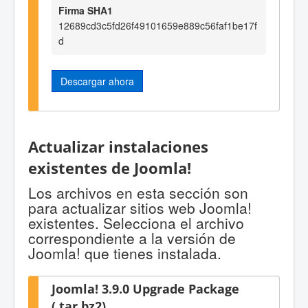
Firma SHA1
12689cd3c5fd26f49101659e889c56faf1be17f
d
Descargar ahora
Actualizar instalaciones
existentes de Joomla!
Los archivos en esta sección son
para actualizar sitios web Joomla!
existentes. Selecciona el archivo
correspondiente a la versión de
Joomla! que tienes instalada.
Joomla! 3.9.0 Upgrade Package
(.tar.bz2)