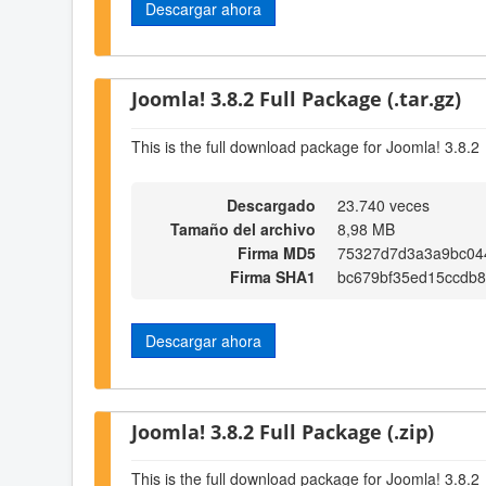
Descargar ahora
Joomla! 3.8.2 Full Package (.tar.gz)
This is the full download package for Joomla! 3.8.2
Descargado
23.740 veces
Tamaño del archivo
8,98 MB
Firma MD5
75327d7d3a3a9bc04
Firma SHA1
bc679bf35ed15ccdb
Descargar ahora
Joomla! 3.8.2 Full Package (.zip)
This is the full download package for Joomla! 3.8.2