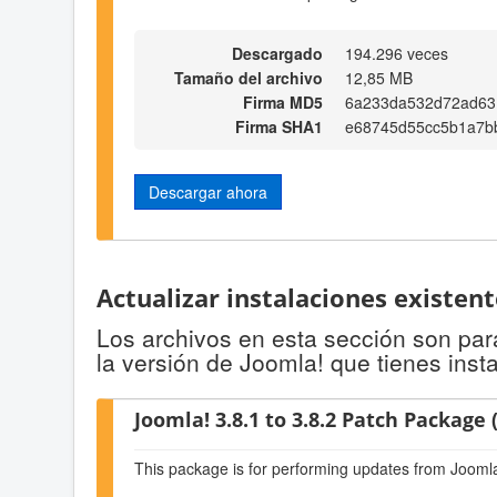
Descargado
194.296 veces
Tamaño del archivo
12,85 MB
Firma MD5
6a233da532d72ad63
Firma SHA1
e68745d55cc5b1a7b
Descargar ahora
Actualizar instalaciones existen
Los archivos en esta sección son para
la versión de Joomla! que tienes inst
Joomla! 3.8.1 to 3.8.2 Patch Package (
This package is for performing updates from Joomla!