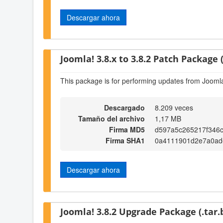
Descargar ahora
Joomla! 3.8.x to 3.8.2 Patch Package (
This package is for performing updates from Joomla!
Descargado
8.209 veces
Tamaño del archivo
1,17 MB
Firma MD5
d597a5c265217f346c
Firma SHA1
0a4111901d2e7a0ad
Descargar ahora
Joomla! 3.8.2 Upgrade Package (.tar.