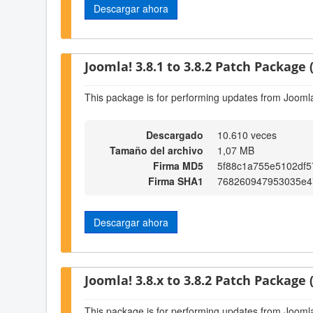
Descargar ahora
Joomla! 3.8.1 to 3.8.2 Patch Package (
This package is for performing updates from Joomla!
Descargado
10.610 veces
Tamaño del archivo
1,07 MB
Firma MD5
5f88c1a755e5102df
Firma SHA1
768260947953035e4
Descargar ahora
Joomla! 3.8.x to 3.8.2 Patch Package (
This package is for performing updates from Joomla!