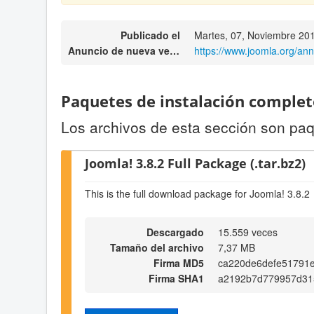
Publicado el
Martes, 07, Noviembre 20
Anuncio de nueva versión
https://www.joomla.org/an
Paquetes de instalación complet
Los archivos de esta sección son paq
Joomla! 3.8.2 Full Package (.tar.bz2)
This is the full download package for Joomla! 3.8.2
Descargado
15.559 veces
Tamaño del archivo
7,37 MB
Firma MD5
ca220de6defe51791
Firma SHA1
a2192b7d779957d31