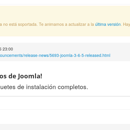
ya no está soportada. Te animamos a actualizar a la
última versión
. Ha
6 23:00
nouncements/release-news/5693-joomla-3-6-5-released.html
os de Joomla!
uetes de instalación completos.