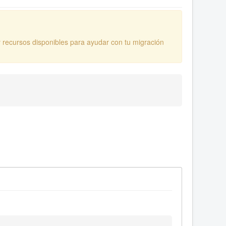
y recursos disponibles para ayudar con tu migración