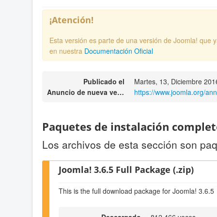
¡Atención!
Esta versión es parte de una versión de Joomla! que 
en nuestra
Documentación Oficial
Publicado el
Martes, 13, Diciembre 201
Anuncio de nueva versión
https://www.joomla.org/an
Paquetes de instalación complet
Los archivos de esta sección son paq
Joomla! 3.6.5 Full Package (.zip)
This is the full download package for Joomla! 3.6.5
Descargado
812.466 veces