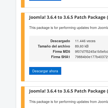
Joomla! 3.6.4 to 3.6.5 Patch Package (
This package is for performing updates from Joomla!
Descargado
11.446 veces
Tamaño del archivo
89,60 kB
Firma MD5
9f07d7f5245a1b5efc
Firma SHA1
79884b0e177b403729
Descargar ahora
Joomla! 3.6.4 to 3.6.5 Patch Package (
This package is for performing updates from Joomla!