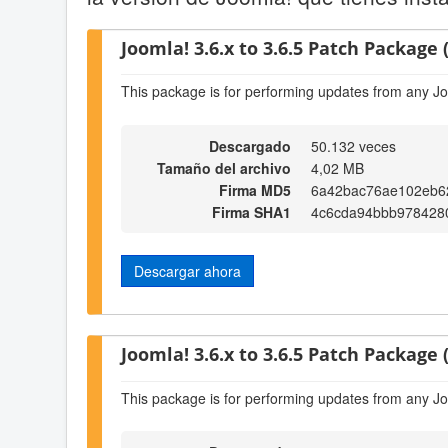
Joomla! 3.6.x to 3.6.5 Patch Package (
This package is for performing updates from any Jo
Descargado
50.132 veces
Tamaño del archivo
4,02 MB
Firma MD5
6a42bac76ae102eb6
Firma SHA1
4c6cda94bbb978428
Descargar ahora
Joomla! 3.6.x to 3.6.5 Patch Package (
This package is for performing updates from any Jo