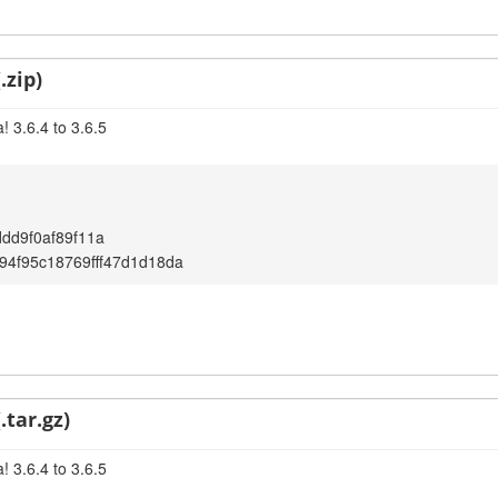
.zip)
 3.6.4 to 3.6.5
ddd9f0af89f11a
4f95c18769fff47d1d18da
.tar.gz)
 3.6.4 to 3.6.5