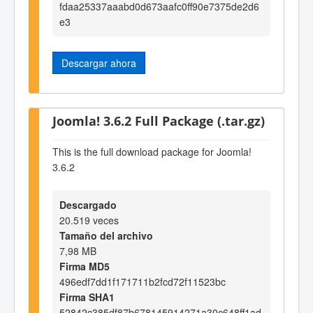
fdaa25337aaabd0d673aafc0ff90e7375de2d6
e3
Descargar ahora
Joomla! 3.6.2 Full Package (.tar.gz)
This is the full download package for Joomla!
3.6.2
Descargado
20.519 veces
Tamaño del archivo
7,98 MB
Firma MD5
496edf7dd1f171711b2fcd72f11523bc
Firma SHA1
52842c385df87b678145914271a30c648ff1ad