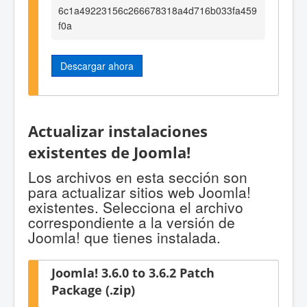
6c1a49223156c266678318a4d716b033fa459
f0a
Descargar ahora
Actualizar instalaciones
existentes de Joomla!
Los archivos en esta sección son
para actualizar sitios web Joomla!
existentes. Selecciona el archivo
correspondiente a la versión de
Joomla! que tienes instalada.
Joomla! 3.6.0 to 3.6.2 Patch
Package (.zip)