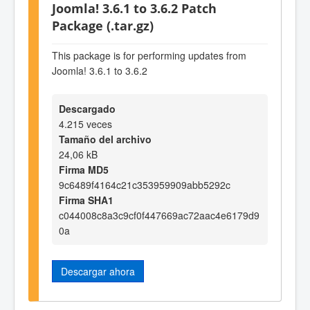
Joomla! 3.6.1 to 3.6.2 Patch
Package (.tar.gz)
This package is for performing updates from
Joomla! 3.6.1 to 3.6.2
Descargado
4.215 veces
Tamaño del archivo
24,06 kB
Firma MD5
9c6489f4164c21c353959909abb5292c
Firma SHA1
c044008c8a3c9cf0f447669ac72aac4e6179d9
0a
Descargar ahora