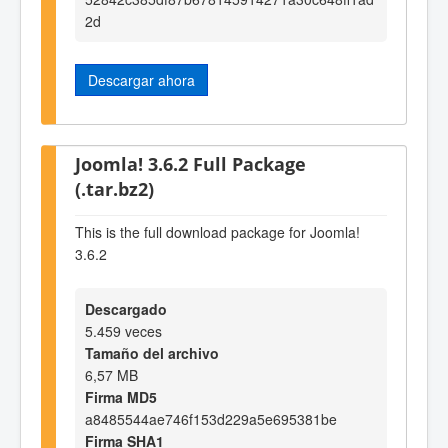
2d
Descargar ahora
Joomla! 3.6.2 Full Package
(.tar.bz2)
This is the full download package for Joomla!
3.6.2
Descargado
5.459 veces
Tamaño del archivo
6,57 MB
Firma MD5
a8485544ae746f153d229a5e695381be
Firma SHA1