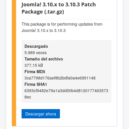
Joomla! 3.10.x to 3.10.3 Patch
Package (.tar.gz)
This package is for performing updates from
Joomla! 3.10.x to 3.10.3
Descargado
5.989 veces
Tamaño del archivo
377,15 kB
Firma MD5
3ca7798d176aef8b2bdfa0a4e6951148
Firma SHA1
6393cf9482e79a1a3dd50b4d8120177463573
8ec
Descargar ahora