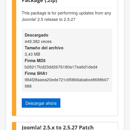
This package is for performing updates from any
Joomla! 2.5 release to 2.5.27
Descargado
449.382 veces
Tamaño del archivo
3,43 MB
Firma MD5
b28217fcd23dd2676180a17ea6d1ded4
Firma SHA1
984f28aaea20ede721c958b6ababce8698b07
988
Descargar ahora
Joomla! 2.5.x to 2.5.27 Patch