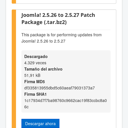
Joomla! 2.5.26 to 2.5.27 Patch
Package (.tar.bz2)
This package is for performing updates from
Joomla! 2.5.26 to 2.5.27
Descargado
4.329 veces
Tamaño del archivo
51,91 kB
Firma MD5
df335813955dbd5c60aeaf79031373a7
Firma SHA1
1c17934d7f7ba98760c9662cac19f83ccbc8a0
6c
Descargar ahora