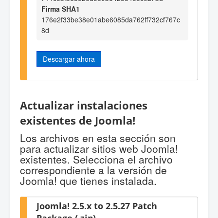
Firma SHA1
176e2f33be38e01abe6085da762ff732cf767c
8d
Descargar ahora
Actualizar instalaciones
existentes de Joomla!
Los archivos en esta sección son
para actualizar sitios web Joomla!
existentes. Selecciona el archivo
correspondiente a la versión de
Joomla! que tienes instalada.
Joomla! 2.5.x to 2.5.27 Patch
Package (.zip)