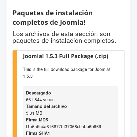
Paquetes de instalación
completos de Joomla!
Los archivos de esta sección son
paquetes de instalación completos.
Joomla! 1.5.3 Full Package (.zip)
This is the full download package for Joomla!
1.5.3
Descargado
661.844 veces
Tamaño del archivo
5,31 MB
Firma MD5
f1a6a5c4a616677bf37068cbabb6b969
Firma SHA1