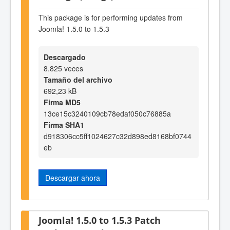
This package is for performing updates from
Joomla! 1.5.0 to 1.5.3
Descargado
8.825 veces
Tamaño del archivo
692,23 kB
Firma MD5
13ce15c3240109cb78edaf050c76885a
Firma SHA1
d918306cc5ff1024627c32d898ed8168bf0744
eb
Descargar ahora
Joomla! 1.5.0 to 1.5.3 Patch