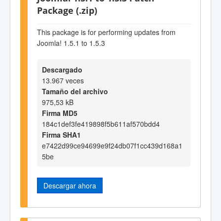
Package (.zip)
This package is for performing updates from
Joomla! 1.5.1 to 1.5.3
Descargado
13.967 veces
Tamaño del archivo
975,53 kB
Firma MD5
184c1def3fe419898f5b611af570bdd4
Firma SHA1
e7422d99ce94699e9f24db07f1cc439d168a1
5be
Descargar ahora