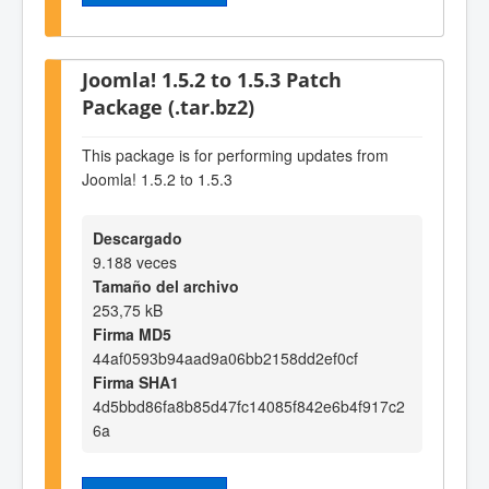
Joomla! 1.5.2 to 1.5.3 Patch
Package (.tar.bz2)
This package is for performing updates from
Joomla! 1.5.2 to 1.5.3
Descargado
9.188 veces
Tamaño del archivo
253,75 kB
Firma MD5
44af0593b94aad9a06bb2158dd2ef0cf
Firma SHA1
4d5bbd86fa8b85d47fc14085f842e6b4f917c2
6a