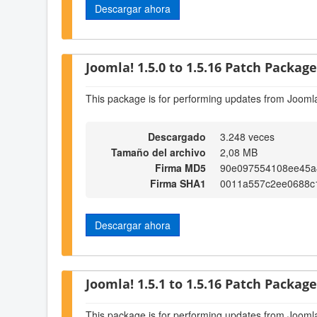
Descargar ahora
Joomla! 1.5.0 to 1.5.16 Patch Package 
This package is for performing updates from Joomla
Descargado
3.248 veces
Tamaño del archivo
2,08 MB
Firma MD5
90e097554108ee45a
Firma SHA1
0011a557c2ee0688c
Descargar ahora
Joomla! 1.5.1 to 1.5.16 Patch Package 
This package is for performing updates from Joomla