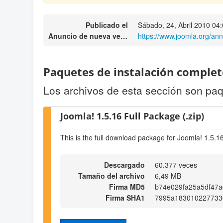
Publicado el
Sábado, 24, Abril 2010 04
Anuncio de nueva versión
https://www.joomla.org/a
Paquetes de instalación complet
Los archivos de esta sección son paq
Joomla! 1.5.16 Full Package (.zip)
This is the full download package for Joomla! 1.5.1
Descargado
60.377 veces
Tamaño del archivo
6,49 MB
Firma MD5
b74e029fa25a5df47
Firma SHA1
7995a183010227733