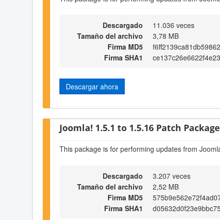
Descargado
11.036 veces
Tamaño del archivo
3,78 MB
Firma MD5
f6ff2139ca81db5986
Firma SHA1
ce137c26e6622f4e2
Descargar ahora
Joomla! 1.5.1 to 1.5.16 Patch Package 
This package is for performing updates from Joomla
Descargado
3.207 veces
Tamaño del archivo
2,52 MB
Firma MD5
575b9e562e72f4ad0
Firma SHA1
d05632d0f23e9bbc7