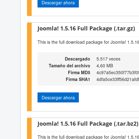
Descargar ahora
Joomla! 1.5.16 Full Package (.tar.gz)
This is the full download package for Joomla! 1.5.1
Descargado
5.517 veces
Tamaño del archivo
4,60 MB
Firma MD5
4c97a5ec350f77b3f
Firma SHA1
4dfa5ce33ff56d21af
Descargar ahora
Joomla! 1.5.16 Full Package (.tar.bz2)
This is the full download package for Joomla! 1.5.1