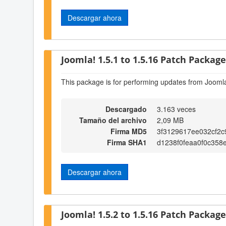
Descargar ahora
Joomla! 1.5.1 to 1.5.16 Patch Package 
This package is for performing updates from Joomla
Descargado
3.163 veces
Tamaño del archivo
2,09 MB
Firma MD5
3f3129617ee032cf2c
Firma SHA1
d1238f0feaa0f0c35
Descargar ahora
Joomla! 1.5.2 to 1.5.16 Patch Package 