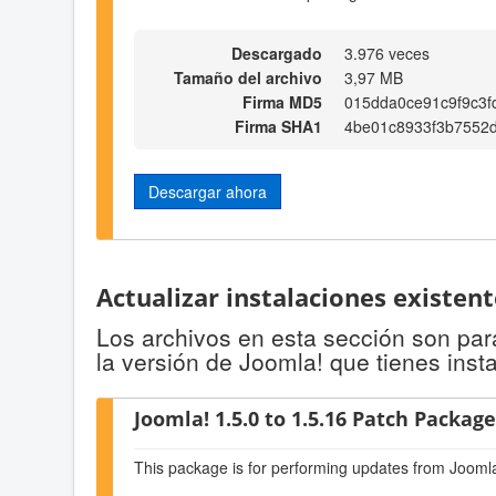
Descargado
3.976 veces
Tamaño del archivo
3,97 MB
Firma MD5
015dda0ce91c9f9c3f
Firma SHA1
4be01c8933f3b7552
Descargar ahora
Actualizar instalaciones existen
Los archivos en esta sección son para
la versión de Joomla! que tienes inst
Joomla! 1.5.0 to 1.5.16 Patch Package 
This package is for performing updates from Joomla