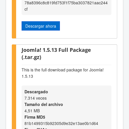
78a8396c8c819fd753f1f75ba3037821aac244
cf
Descargar ahora
Joomla! 1.5.13 Full Package
(.tar.gz)
This is the full download package for Joomla!
1.5.13
Descargado
7.314 veces
Tamaño del archivo
4,51 MB
Firma MD5
81b1499315b92305d9e32e13ae0b1d64