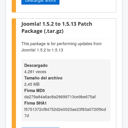
Joomla! 1.5.2 to 1.5.13 Patch
Package (.tar.gz)
This package is for performing updates from
Joomla! 1.5.2 to 1.5.13
Descargado
4.281 veces
Tamaño del archivo
2,45 MB
Firma MD5
da279a84a6ac8a29699713ce9be675af
Firma SHA1
f5751372cf84752d2e0023ae23f83a0720f9cd
7d