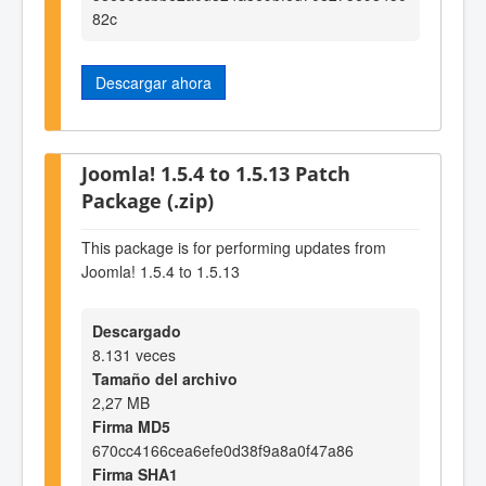
82c
Descargar ahora
Joomla! 1.5.4 to 1.5.13 Patch
Package (.zip)
This package is for performing updates from
Joomla! 1.5.4 to 1.5.13
Descargado
8.131 veces
Tamaño del archivo
2,27 MB
Firma MD5
670cc4166cea6efe0d38f9a8a0f47a86
Firma SHA1