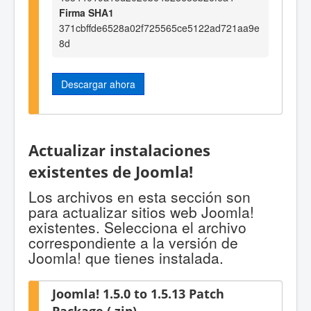
Firma SHA1
371cbffde6528a02f725565ce5122ad721aa9e
8d
Descargar ahora
Actualizar instalaciones
existentes de Joomla!
Los archivos en esta sección son
para actualizar sitios web Joomla!
existentes. Selecciona el archivo
correspondiente a la versión de
Joomla! que tienes instalada.
Joomla! 1.5.0 to 1.5.13 Patch
Package (.zip)