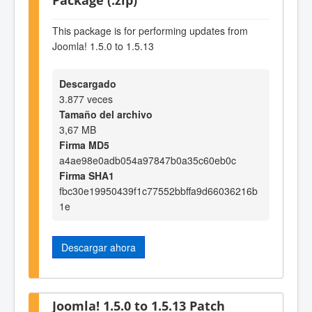
This package is for performing updates from
Joomla! 1.5.0 to 1.5.13
Descargado
3.877 veces
Tamaño del archivo
3,67 MB
Firma MD5
a4ae98e0adb054a97847b0a35c60eb0c
Firma SHA1
fbc30e19950439f1c77552bbffa9d66036216b
1e
Descargar ahora
Joomla! 1.5.0 to 1.5.13 Patch