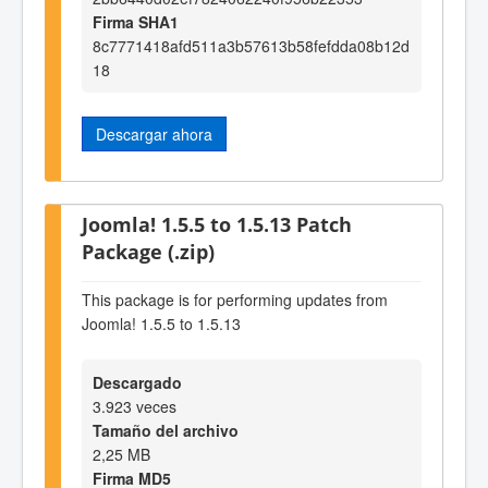
Firma SHA1
8c7771418afd511a3b57613b58fefdda08b12d
18
Descargar ahora
Joomla! 1.5.5 to 1.5.13 Patch
Package (.zip)
This package is for performing updates from
Joomla! 1.5.5 to 1.5.13
Descargado
3.923 veces
Tamaño del archivo
2,25 MB
Firma MD5