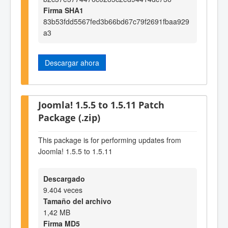
Firma SHA1
83b53fdd5567fed3b66bd67c79f2691fbaa929
a3
Descargar ahora
Joomla! 1.5.5 to 1.5.11 Patch
Package (.zip)
This package is for performing updates from
Joomla! 1.5.5 to 1.5.11
Descargado
9.404 veces
Tamaño del archivo
1,42 MB
Firma MD5