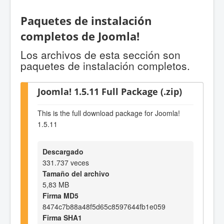
Paquetes de instalación
completos de Joomla!
Los archivos de esta sección son
paquetes de instalación completos.
Joomla! 1.5.11 Full Package (.zip)
This is the full download package for Joomla!
1.5.11
Descargado
331.737 veces
Tamaño del archivo
5,83 MB
Firma MD5
8474c7b88a48f5d65c8597644fb1e059
Firma SHA1