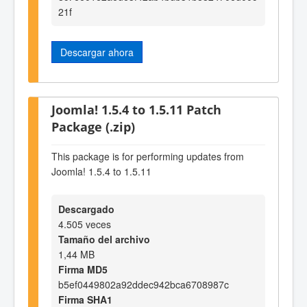
21f
Descargar ahora
Joomla! 1.5.4 to 1.5.11 Patch
Package (.zip)
This package is for performing updates from
Joomla! 1.5.4 to 1.5.11
Descargado
4.505 veces
Tamaño del archivo
1,44 MB
Firma MD5
b5ef0449802a92ddec942bca6708987c
Firma SHA1