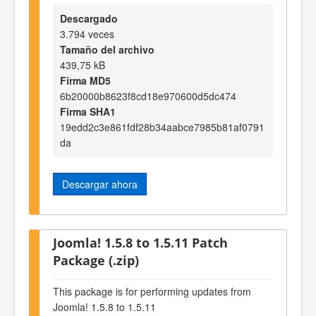
Descargado
3.794 veces
Tamaño del archivo
439,75 kB
Firma MD5
6b20000b8623f8cd18e970600d5dc474
Firma SHA1
19edd2c3e861fdf28b34aabce7985b81af0791
da
Descargar ahora
Joomla! 1.5.8 to 1.5.11 Patch
Package (.zip)
This package is for performing updates from
Joomla! 1.5.8 to 1.5.11