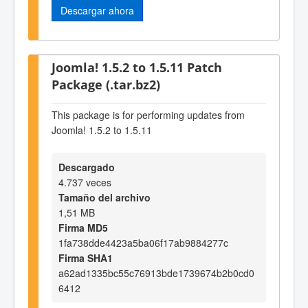
Descargar ahora
Joomla! 1.5.2 to 1.5.11 Patch
Package (.tar.bz2)
This package is for performing updates from
Joomla! 1.5.2 to 1.5.11
Descargado
4.737 veces
Tamaño del archivo
1,51 MB
Firma MD5
1fa738dde4423a5ba06f17ab9884277c
Firma SHA1
a62ad1335bc55c76913bde1739674b2b0cd0
6412