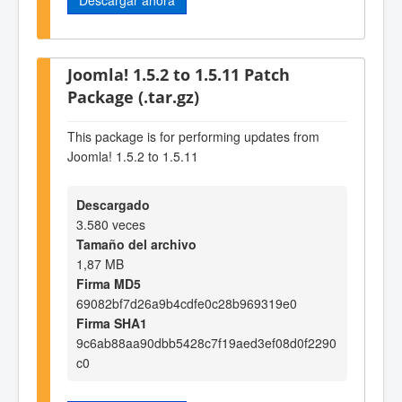
Joomla! 1.5.2 to 1.5.11 Patch
Package (.tar.gz)
This package is for performing updates from
Joomla! 1.5.2 to 1.5.11
Descargado
3.580 veces
Tamaño del archivo
1,87 MB
Firma MD5
69082bf7d26a9b4cdfe0c28b969319e0
Firma SHA1
9c6ab88aa90dbb5428c7f19aed3ef08d0f2290
c0