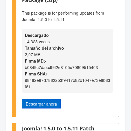
This package is for performing updates from
Joomla! 1.5.0 to 1.5.11
Descargado
14.323 veces
Tamaño del archivo
2,97 MB
Firma MD5
b0849c7da4c99f2e8105e70809515403
Firma SHA1
98482e67d7862253f9417b82b1047e73e8b83
f81
Descargar ahora
Joomla! 1.5.0 to 1.5.11 Patch