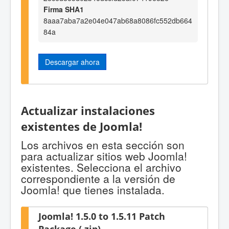
Firma SHA1
8aaa7aba7a2e04e047ab68a8086fc552db664
84a
Descargar ahora
Actualizar instalaciones
existentes de Joomla!
Los archivos en esta sección son
para actualizar sitios web Joomla!
existentes. Selecciona el archivo
correspondiente a la versión de
Joomla! que tienes instalada.
Joomla! 1.5.0 to 1.5.11 Patch
Package (.zip)