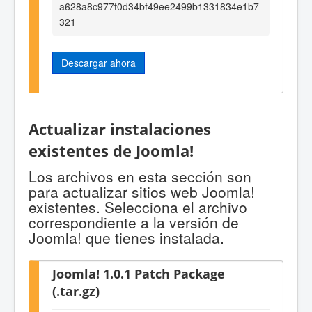
a628a8c977f0d34bf49ee2499b1331834e1b7
321
Descargar ahora
Actualizar instalaciones
existentes de Joomla!
Los archivos en esta sección son
para actualizar sitios web Joomla!
existentes. Selecciona el archivo
correspondiente a la versión de
Joomla! que tienes instalada.
Joomla! 1.0.1 Patch Package
(.tar.gz)