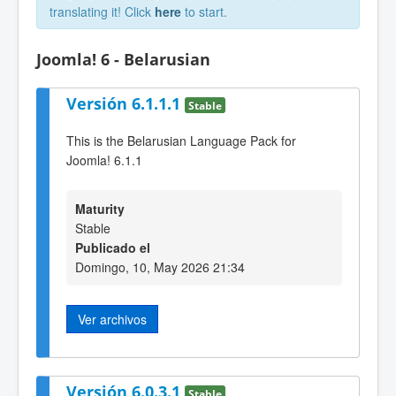
translating it! Click
here
to start.
Joomla! 6 - Belarusian
Versión 6.1.1.1
Stable
This is the Belarusian Language Pack for
Joomla! 6.1.1
Maturity
Stable
Publicado el
Domingo, 10, May 2026 21:34
Ver archivos
Versión 6.0.3.1
Stable