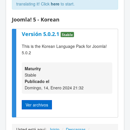
translating it! Click
here
to start.
Joomla! 5 - Korean
Versión 5.0.2.1
Stable
This is the Korean Language Pack for Joomla!
5.0.2
Maturity
Stable
Publicado el
Domingo, 14, Enero 2024 21:32
Ver archivos
Usted está aquí:
Inicio
/
Descargas
/