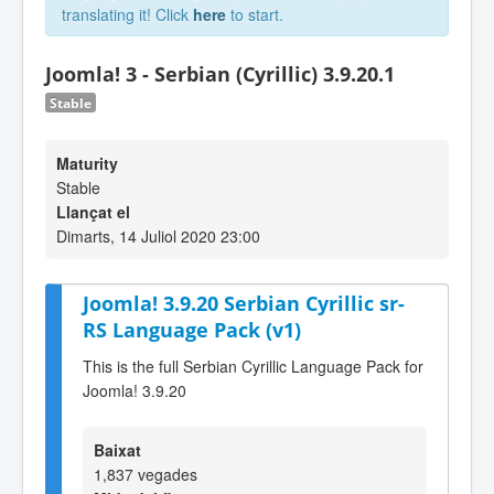
translating it! Click
here
to start.
Joomla! 3 - Serbian (Cyrillic) 3.9.20.1
Stable
Maturity
Stable
Llançat el
Dimarts, 14 Juliol 2020 23:00
Joomla! 3.9.20 Serbian Cyrillic sr-
RS Language Pack (v1)
This is the full Serbian Cyrillic Language Pack for
Joomla! 3.9.20
Baixat
1,837 vegades