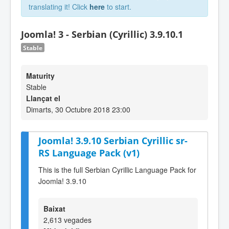
translating it! Click
here
to start.
Joomla! 3 - Serbian (Cyrillic) 3.9.10.1
Stable
Maturity
Stable
Llançat el
Dimarts, 30 Octubre 2018 23:00
Joomla! 3.9.10 Serbian Cyrillic sr-
RS Language Pack (v1)
This is the full Serbian Cyrillic Language Pack for
Joomla! 3.9.10
Baixat
2,613 vegades