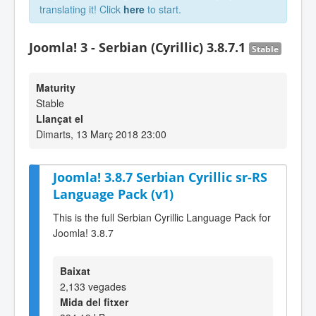
translating it! Click
here
to start.
Joomla! 3 - Serbian (Cyrillic) 3.8.7.1
Stable
Maturity
Stable
Llançat el
Dimarts, 13 Març 2018 23:00
Joomla! 3.8.7 Serbian Cyrillic sr-RS
Language Pack (v1)
This is the full Serbian Cyrillic Language Pack for
Joomla! 3.8.7
Baixat
2,133 vegades
Mida del fitxer