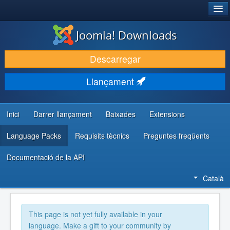
®
JOOMLA!
Joomla! Downloads
DESCARREGA & AMPLIA
Descarregar
DESCOBRIR & APRENDRE
Llançament
COMUNITAT & SUPORT
RECURSOS PER DESENVOLUPADORS/ES
Inici
Darrer llançament
Baixades
Extensions
Language Packs
Requisits tècnics
Preguntes freqüents
Documentació de la API
Català
This page is not yet fully available in your
language. Make a gift to your community by