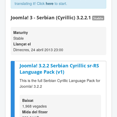
translating it! Click
here
to start.
Joomla! 3 - Serbian (Cyrillic) 3.2.2.1
Stable
Maturity
Stable
Llançat el
Dimecres, 24 abril 2013 23:00
Joomla! 3.2.2 Serbian Cyrillic sr-RS
Language Pack (v1)
This is the full Serbian Cyrillic Language Pack for
Joomla! 3.2.2
Baixat
1,968 vegades
Mida del fitxer