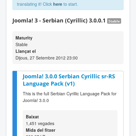
translating it! Click
here
to start.
Joomla! 3 - Serbian (Cyrillic) 3.0.0.1
Stable
Maturity
Stable
Llançat el
Dijous, 27 Setembre 2012 23:00
Joomla! 3.0.0 Serbian Cyrillic sr-RS
Language Pack (v1)
This is the full Serbian Cyrillic Language Pack for
Joomla! 3.0.0
Baixat
1,451 vegades
Mida del fitxer