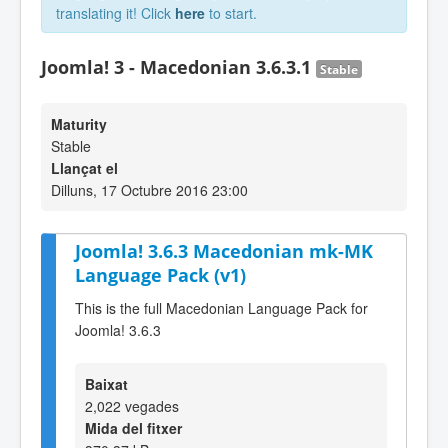
translating it! Click
here
to start.
Joomla! 3 - Macedonian 3.6.3.1
Stable
Maturity
Stable
Llançat el
Dilluns, 17 Octubre 2016 23:00
Joomla! 3.6.3 Macedonian mk-MK
Language Pack (v1)
This is the full Macedonian Language Pack for
Joomla! 3.6.3
Baixat
2,022 vegades
Mida del fitxer