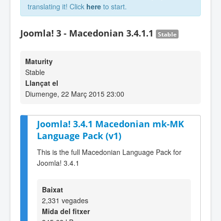
translating it! Click
here
to start.
Joomla! 3 - Macedonian 3.4.1.1
Stable
Maturity
Stable
Llançat el
Diumenge, 22 Març 2015 23:00
Joomla! 3.4.1 Macedonian mk-MK
Language Pack (v1)
This is the full Macedonian Language Pack for
Joomla! 3.4.1
Baixat
2,331 vegades
Mida del fitxer