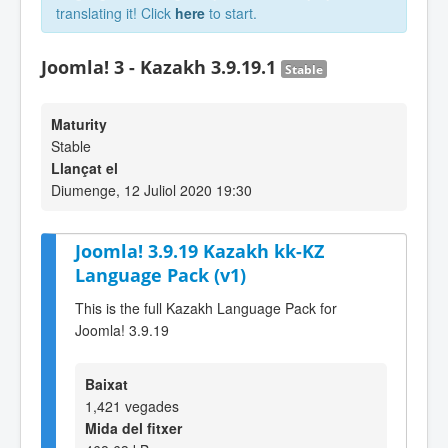
translating it! Click
here
to start.
Joomla! 3 - Kazakh 3.9.19.1
Stable
Maturity
Stable
Llançat el
Diumenge, 12 Juliol 2020 19:30
Joomla! 3.9.19 Kazakh kk-KZ
Language Pack (v1)
This is the full Kazakh Language Pack for
Joomla! 3.9.19
Baixat
1,421 vegades
Mida del fitxer