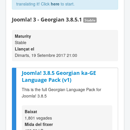
translating it! Click
here
to start.
Joomla! 3 - Georgian 3.8.5.1
Stable
Maturity
Stable
Llançat el
Dimarts, 19 Setembre 2017 21:00
Joomla! 3.8.5 Georgian ka-GE
Language Pack (v1)
This is the full Georgian Language Pack for
Joomla! 3.8.5
Baixat
1,801 vegades
Mida del fitxer