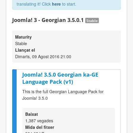
translating it! Click
here
to start.
Joomla! 3 - Georgian 3.5.0.1
Stable
Maturity
Stable
Llançat el
Dimarts, 09 Agost 2016 21:00
Joomla! 3.5.0 Georgian ka-GE
Language Pack (v1)
This is the full Georgian Language Pack for
Joomla! 3.5.0
Baixat
1,387 vegades
Mida del fitxer