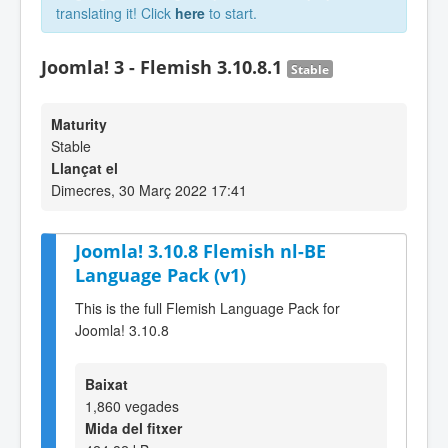
translating it! Click
here
to start.
Joomla! 3 - Flemish 3.10.8.1
Stable
Maturity
Stable
Llançat el
Dimecres, 30 Març 2022 17:41
Joomla! 3.10.8 Flemish nl-BE
Language Pack (v1)
This is the full Flemish Language Pack for
Joomla! 3.10.8
Baixat
1,860 vegades
Mida del fitxer