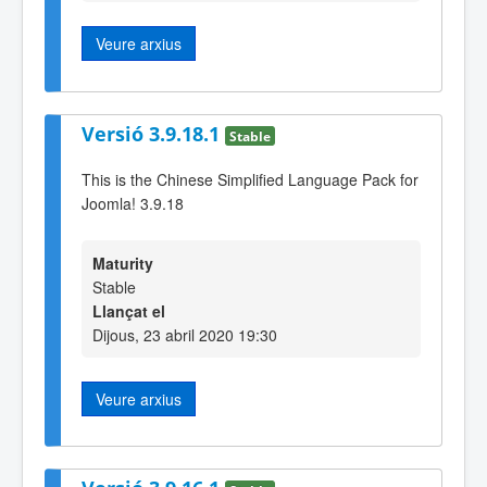
Veure arxius
Versió 3.9.18.1
Stable
This is the Chinese Simplified Language Pack for
Joomla! 3.9.18
Maturity
Stable
Llançat el
Dijous, 23 abril 2020 19:30
Veure arxius