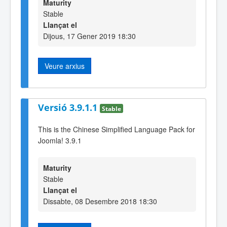
Maturity
Stable
Llançat el
Dijous, 17 Gener 2019 18:30
Veure arxius
Versió 3.9.1.1
Stable
This is the Chinese Simplified Language Pack for
Joomla! 3.9.1
Maturity
Stable
Llançat el
Dissabte, 08 Desembre 2018 18:30