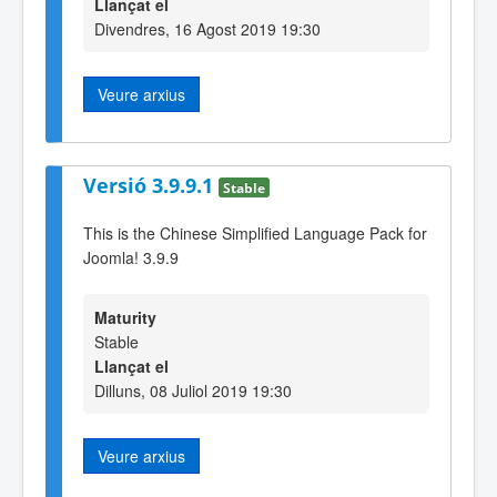
Llançat el
Divendres, 16 Agost 2019 19:30
Veure arxius
Versió 3.9.9.1
Stable
This is the Chinese Simplified Language Pack for
Joomla! 3.9.9
Maturity
Stable
Llançat el
Dilluns, 08 Juliol 2019 19:30
Veure arxius