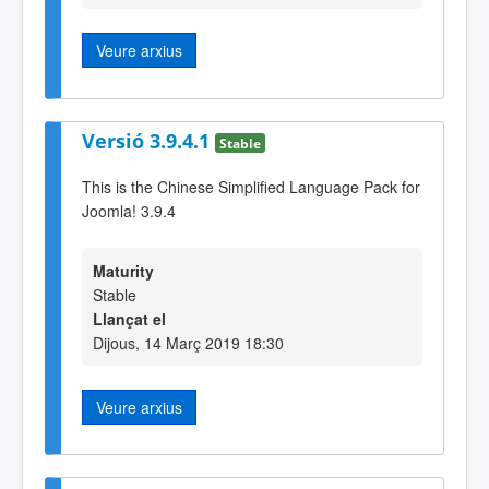
Veure arxius
Versió 3.9.4.1
Stable
This is the Chinese Simplified Language Pack for
Joomla! 3.9.4
Maturity
Stable
Llançat el
Dijous, 14 Març 2019 18:30
Veure arxius