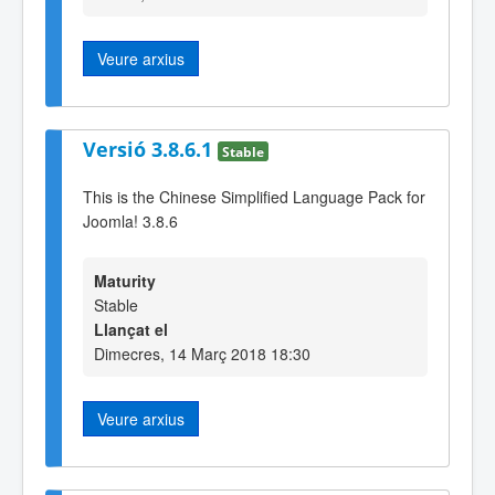
Veure arxius
Versió 3.8.6.1
Stable
This is the Chinese Simplified Language Pack for
Joomla! 3.8.6
Maturity
Stable
Llançat el
Dimecres, 14 Març 2018 18:30
Veure arxius