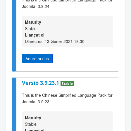
Joomla! 3.9.24
Maturity
Stable
Llançat el
Dimecres, 13 Gener 2021 18:30
Veure arxius
Versió 3.9.23.1
Stable
This is the Chinese Simplified Language Pack for
Joomla! 3.9.23
Maturity
Stable
Llançat el