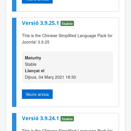
Versió 3.9.25.1
Stable
This is the Chinese Simplified Language Pack for
Joomla! 3.9.25
Maturity
Stable
Llançat el
Dijous, 04 Març 2021 18:30
Veure arxius
Versió 3.9.24.1
Stable
This is the Chinese Simplified Language Pack for