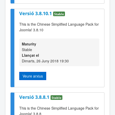
Versió 3.8.10.1
Stable
This is the Chinese Simplified Language Pack for
Joomla! 3.8.10
Maturity
Stable
Llançat el
Dimarts, 26 Juny 2018 19:30
Veure arxius
Versió 3.8.8.1
Stable
This is the Chinese Simplified Language Pack for
Joomla! 3.8.8