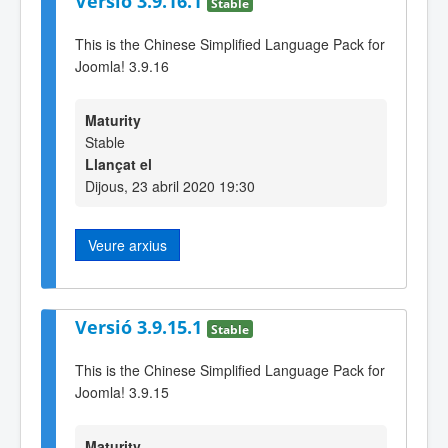
Versió 3.9.16.1
Stable
This is the Chinese Simplified Language Pack for
Joomla! 3.9.16
Maturity
Stable
Llançat el
Dijous, 23 abril 2020 19:30
Veure arxius
Versió 3.9.15.1
Stable
This is the Chinese Simplified Language Pack for
Joomla! 3.9.15
Maturity