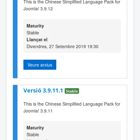
This is the Chinese Simplified Language Pack for
Joomla! 3.9.12
Maturity
Stable
Llançat el
Divendres, 27 Setembre 2019 19:30
Veure arxius
Versió 3.9.11.1
Stable
This is the Chinese Simplified Language Pack for
Joomla! 3.9.11
Maturity
Stable