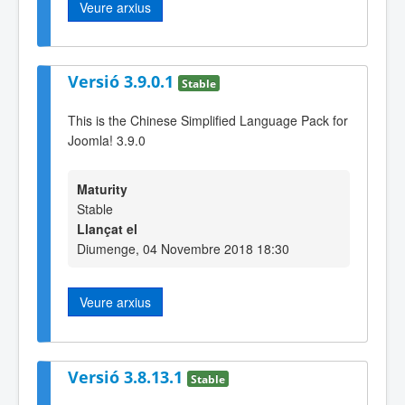
Veure arxius
Versió 3.9.0.1
Stable
This is the Chinese Simplified Language Pack for
Joomla! 3.9.0
Maturity
Stable
Llançat el
Diumenge, 04 Novembre 2018 18:30
Veure arxius
Versió 3.8.13.1
Stable