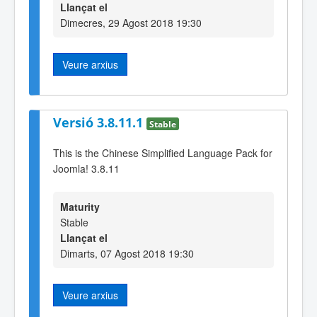
Llançat el
Dimecres, 29 Agost 2018 19:30
Veure arxius
Versió 3.8.11.1
Stable
This is the Chinese Simplified Language Pack for
Joomla! 3.8.11
Maturity
Stable
Llançat el
Dimarts, 07 Agost 2018 19:30
Veure arxius