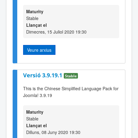
Maturity
Stable
Llançat el
Dimecres, 15 Juliol 2020 19:30
Veure arxius
Versió 3.9.19.1
Stable
This is the Chinese Simplified Language Pack for
Joomla! 3.9.19
Maturity
Stable
Llançat el
Dilluns, 08 Juny 2020 19:30