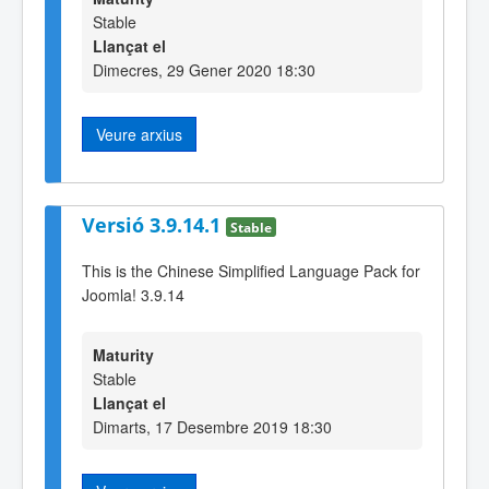
Stable
Llançat el
Dimecres, 29 Gener 2020 18:30
Veure arxius
Versió 3.9.14.1
Stable
This is the Chinese Simplified Language Pack for
Joomla! 3.9.14
Maturity
Stable
Llançat el
Dimarts, 17 Desembre 2019 18:30