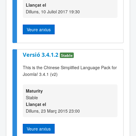
Llançat el
Dilluns, 10 Juliol 2017 19:30
Veure arxius
Versió 3.4.1.2
Stable
This is the Chinese Simplified Language Pack for
Joomla! 3.4.1 (v2)
Maturity
Stable
Llançat el
Dilluns, 23 Març 2015 23:00
Veure arxius