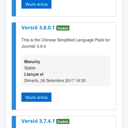
Veure arxius
Versió 3.8.0.1
Stable
This is the Chinese Simplified Language Pack for
Joomla! 3.8.0
Maturity
Stable
Llançat el
Dimarts, 26 Setembre 2017 19:30
Veure arxius
Versió 3.7.4.1
Stable