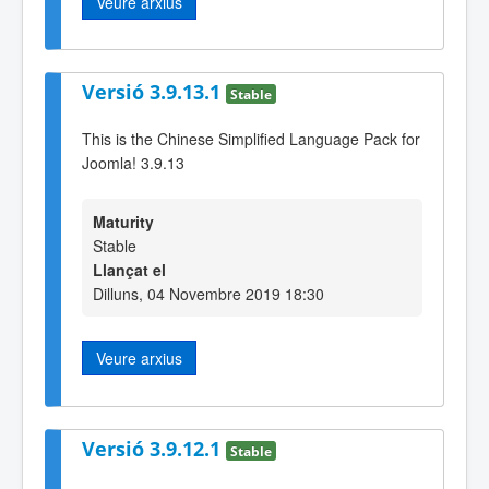
Veure arxius
Versió 3.9.13.1
Stable
This is the Chinese Simplified Language Pack for
Joomla! 3.9.13
Maturity
Stable
Llançat el
Dilluns, 04 Novembre 2019 18:30
Veure arxius
Versió 3.9.12.1
Stable