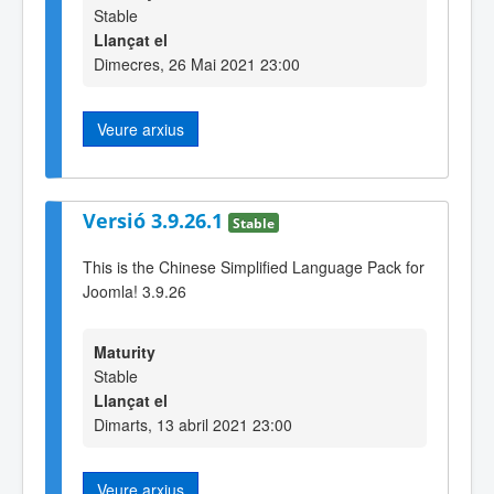
Stable
Llançat el
Dimecres, 26 Mai 2021 23:00
Veure arxius
Versió 3.9.26.1
Stable
This is the Chinese Simplified Language Pack for
Joomla! 3.9.26
Maturity
Stable
Llançat el
Dimarts, 13 abril 2021 23:00
Veure arxius