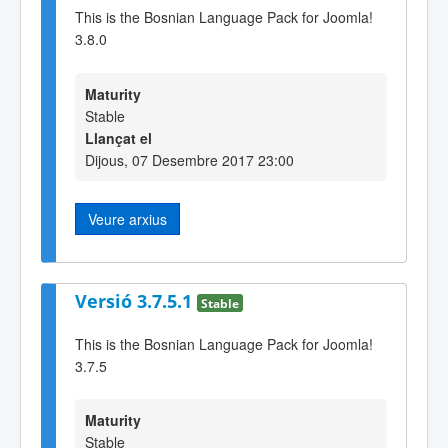
This is the Bosnian Language Pack for Joomla!
3.8.0
Maturity
Stable
Llançat el
Dijous, 07 Desembre 2017 23:00
Veure arxius
Versió 3.7.5.1
Stable
This is the Bosnian Language Pack for Joomla!
3.7.5
Maturity
Stable