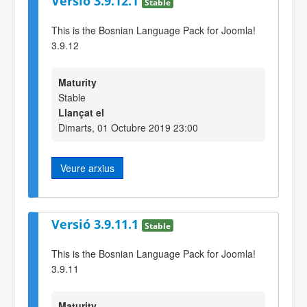
Versió 3.9.12.1
Stable
This is the Bosnian Language Pack for Joomla!
3.9.12
Maturity
Stable
Llançat el
Dimarts, 01 Octubre 2019 23:00
Veure arxius
Versió 3.9.11.1
Stable
This is the Bosnian Language Pack for Joomla!
3.9.11
Maturity