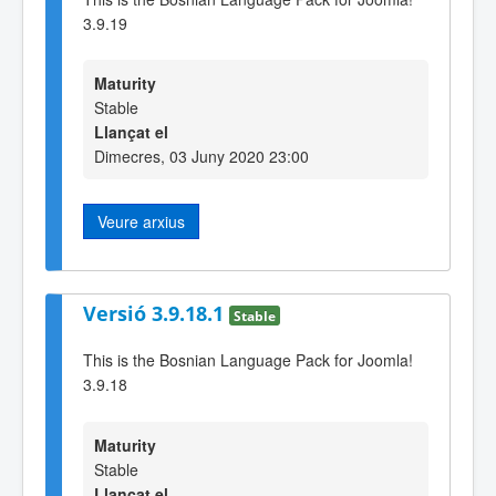
3.9.19
Maturity
Stable
Llançat el
Dimecres, 03 Juny 2020 23:00
Veure arxius
Versió 3.9.18.1
Stable
This is the Bosnian Language Pack for Joomla!
3.9.18
Maturity
Stable
Llançat el