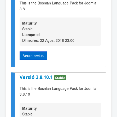
This is the Bosnian Language Pack for Joomla!
3.8.11
Maturity
Stable
Llançat el
Dimecres, 22 Agost 2018 23:00
Veure arxius
Versió 3.8.10.1
Stable
This is the Bosnian Language Pack for Joomla!
3.8.10
Maturity
Stable