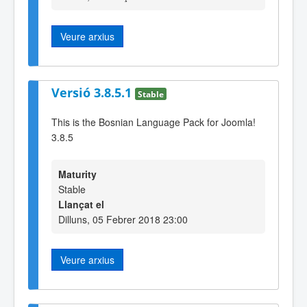
Veure arxius
Versió 3.8.5.1
Stable
This is the Bosnian Language Pack for Joomla!
3.8.5
Maturity
Stable
Llançat el
Dilluns, 05 Febrer 2018 23:00
Veure arxius