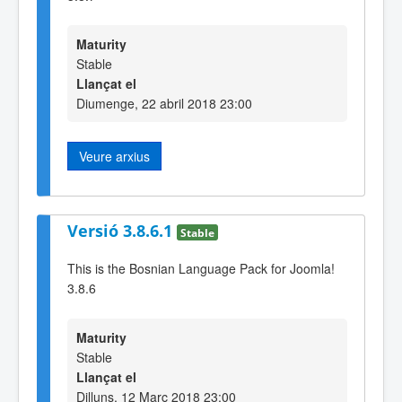
Maturity
Stable
Llançat el
Diumenge, 22 abril 2018 23:00
Veure arxius
Versió 3.8.6.1
Stable
This is the Bosnian Language Pack for Joomla!
3.8.6
Maturity
Stable
Llançat el
Dilluns, 12 Març 2018 23:00