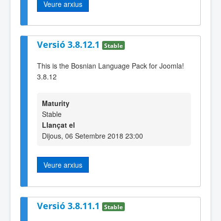
Veure arxius
Versió 3.8.12.1
Stable
This is the Bosnian Language Pack for Joomla!
3.8.12
Maturity
Stable
Llançat el
Dijous, 06 Setembre 2018 23:00
Veure arxius
Versió 3.8.11.1
Stable