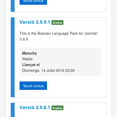
Veure arxius
Versió 3.9.9.1
Stable
This is the Bosnian Language Pack for Joomla!
3.9.9
Maturity
Stable
Llançat el
Diumenge, 14 Juliol 2019 23:00
Veure arxius
Versió 3.9.8.1
Stable