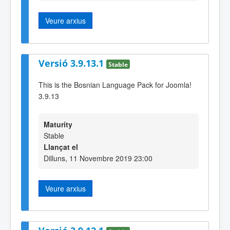
Veure arxius
Versió 3.9.13.1
Stable
This is the Bosnian Language Pack for Joomla!
3.9.13
Maturity
Stable
Llançat el
Dilluns, 11 Novembre 2019 23:00
Veure arxius