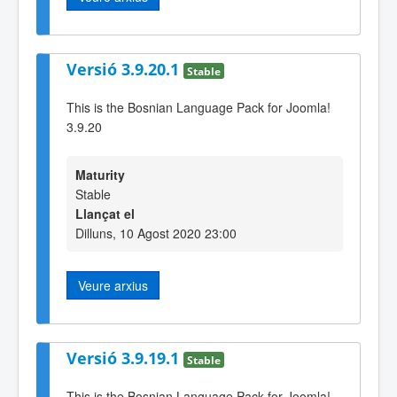
Versió 3.9.20.1
Stable
This is the Bosnian Language Pack for Joomla!
3.9.20
Maturity
Stable
Llançat el
Dilluns, 10 Agost 2020 23:00
Veure arxius
Versió 3.9.19.1
Stable
This is the Bosnian Language Pack for Joomla!