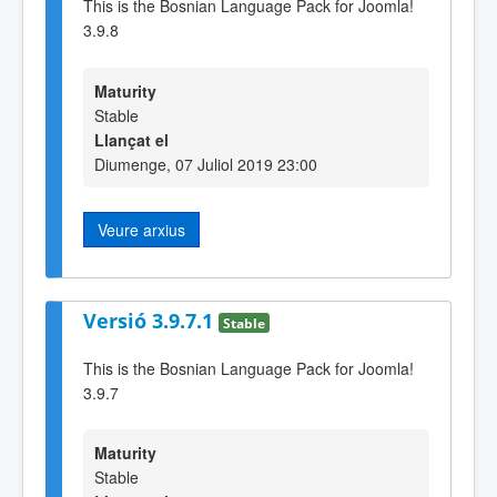
This is the Bosnian Language Pack for Joomla!
3.9.8
Maturity
Stable
Llançat el
Diumenge, 07 Juliol 2019 23:00
Veure arxius
Versió 3.9.7.1
Stable
This is the Bosnian Language Pack for Joomla!
3.9.7
Maturity
Stable