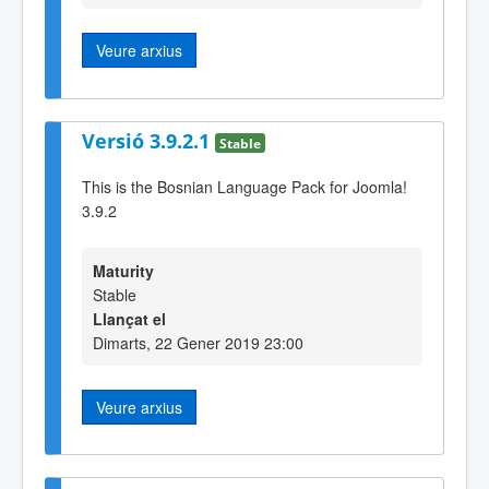
Veure arxius
Versió 3.9.2.1
Stable
This is the Bosnian Language Pack for Joomla!
3.9.2
Maturity
Stable
Llançat el
Dimarts, 22 Gener 2019 23:00
Veure arxius