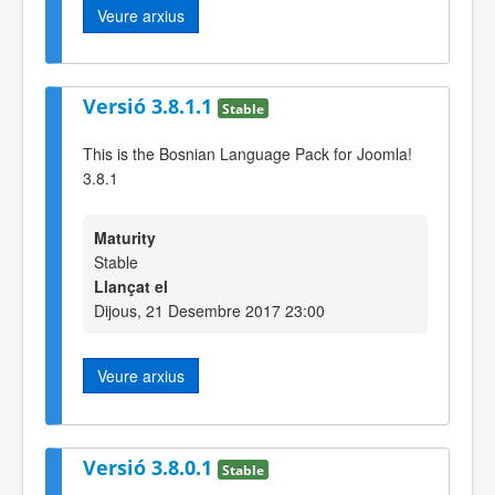
Veure arxius
Versió 3.8.1.1
Stable
This is the Bosnian Language Pack for Joomla!
3.8.1
Maturity
Stable
Llançat el
Dijous, 21 Desembre 2017 23:00
Veure arxius
Versió 3.8.0.1
Stable