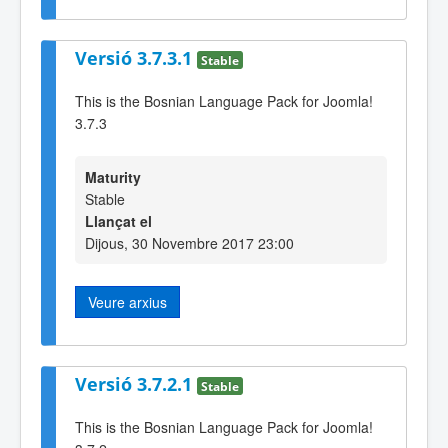
Versió 3.7.3.1
Stable
This is the Bosnian Language Pack for Joomla!
3.7.3
Maturity
Stable
Llançat el
Dijous, 30 Novembre 2017 23:00
Veure arxius
Versió 3.7.2.1
Stable
This is the Bosnian Language Pack for Joomla!