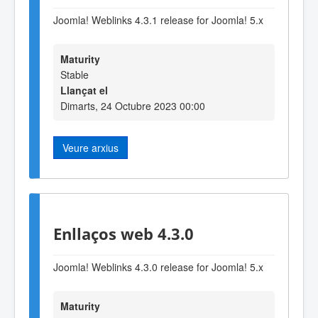
Joomla! Weblinks 4.3.1 release for Joomla! 5.x
Maturity
Stable
Llançat el
Dimarts, 24 Octubre 2023 00:00
Veure arxius
Enllaços web 4.3.0
Joomla! Weblinks 4.3.0 release for Joomla! 5.x
Maturity