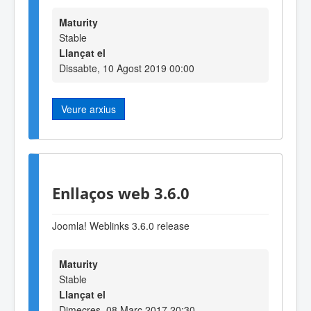
Maturity
Stable
Llançat el
Dissabte, 10 Agost 2019 00:00
Veure arxius
Enllaços web 3.6.0
Joomla! Weblinks 3.6.0 release
Maturity
Stable
Llançat el
Dimecres, 08 Març 2017 20:30