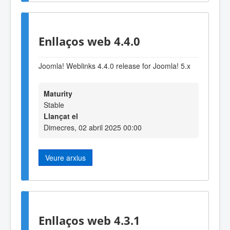
Enllaços web 4.4.0
Joomla! Weblinks 4.4.0 release for Joomla! 5.x
Maturity
Stable
Llançat el
Dimecres, 02 abril 2025 00:00
Veure arxius
Enllaços web 4.3.1