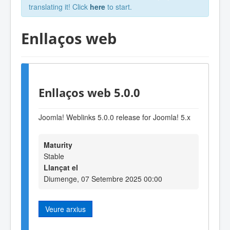
translating it! Click
here
to start.
Enllaços web
Enllaços web 5.0.0
Joomla! Weblinks 5.0.0 release for Joomla! 5.x
Maturity
Stable
Llançat el
Diumenge, 07 Setembre 2025 00:00
Veure arxius