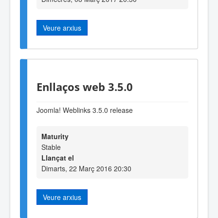
Veure arxius
Enllaços web 3.5.0
Joomla! Weblinks 3.5.0 release
Maturity
Stable
Llançat el
Dimarts, 22 Març 2016 20:30
Veure arxius