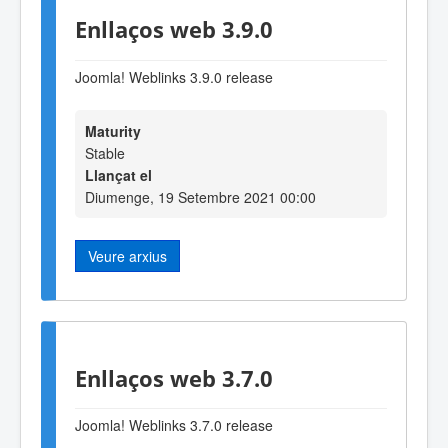
Enllaços web 3.9.0
Joomla! Weblinks 3
.9
.0 release
Maturity
Stable
Llançat el
Diumenge, 19 Setembre 2021 00:00
Veure arxius
Enllaços web 3.7.0
Joomla! Weblinks 3.7.0 release