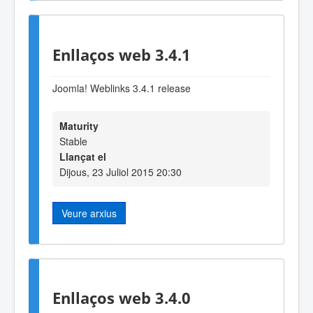
Enllaços web 3.4.1
Joomla! Weblinks 3.4.1 release
Maturity
Stable
Llançat el
Dijous, 23 Juliol 2015 20:30
Veure arxius
Enllaços web 3.4.0