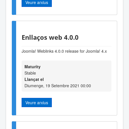
Veure arxius
Enllaços web 4.0.0
Joomla! Weblinks 4.0.0 release for Joomla! 4.x
Maturity
Stable
Llançat el
Diumenge, 19 Setembre 2021 00:00
Veure arxius