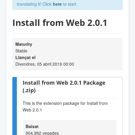
translating it! Click
here
to start.
Install from Web 2.0.1
Maturity
Stable
Llançat el
Divendres, 05 abril 2019 00:00
Install from Web 2.0.1 Package
(.zip)
This is the extension package for Install from
Web 2.0.1
Baixat
904,982 vegades