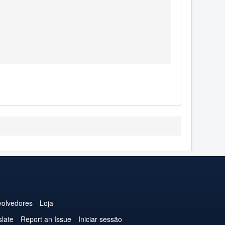
olvedores
Loja
slate
Report an Issue
Iniciar sessão