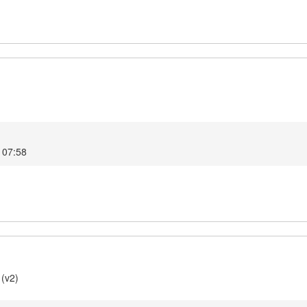
 07:58
 (v2)