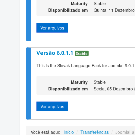
Maturity
Stable
Disponibilizado em
Quinta, 11 Dezembro
Ver arquivos
Versão 6.0.1.1
Stable
This is the Slovak Language Pack for Joomla! 6.0.1
Maturity
Stable
Disponibilizado em
Sexta, 05 Dezembro 
Ver arquivos
Você está aqui:
Início
/
Transferências
/
Joomla! 6 