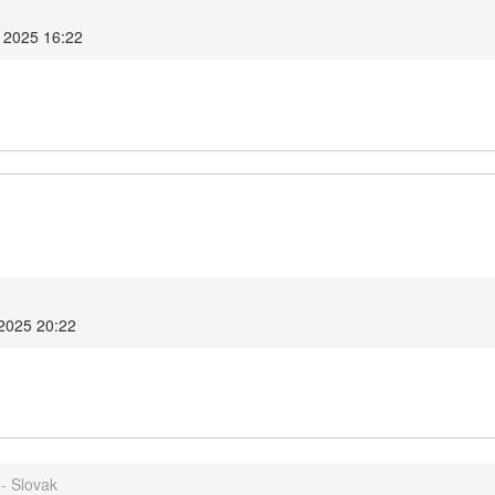
 2025 16:22
2025 20:22
- Slovak