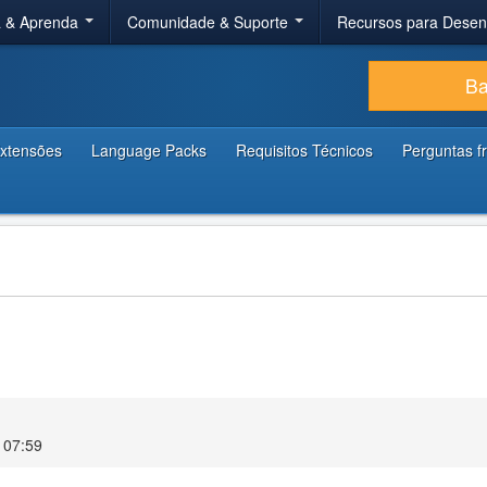
a & Aprenda
Comunidade & Suporte
Recursos para Dese
Ba
xtensões
Language Packs
Requisitos Técnicos
Perguntas f
 07:59