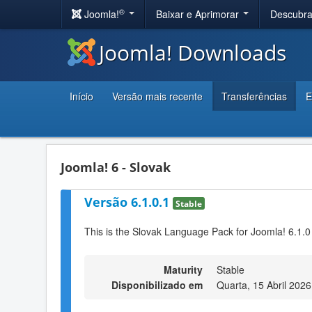
®
Joomla!
Baixar e Aprimorar
Descubr
Joomla! Downloads
Início
Versão mais recente
Transferências
E
Joomla! 6 - Slovak
Versão 6.1.0.1
Stable
This is the Slovak Language Pack for Joomla! 6.1.0
Maturity
Stable
Disponibilizado em
Quarta, 15 Abril 2026